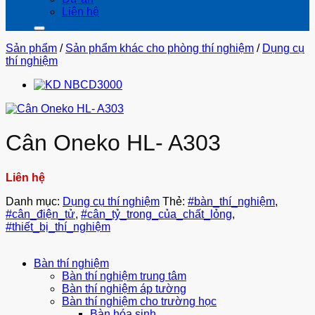
Liên hệ
Sản phẩm
/
Sản phẩm khác cho phòng thí nghiệm
/
Dụng cụ
thí nghiệm
Cân Oneko HL- A303
Liên hệ
Danh mục:
Dụng cụ thí nghiệm
Thẻ:
#bàn_thí_nghiệm
,
#cân_điện_tử
,
#cân_tỷ_trong_của_chất_lỏng
,
#thiết_bị_thí_nghiệm
Bàn thí nghiệm
Bàn thí nghiệm trung tâm
Bàn thí nghiệm áp tường
Bàn thí nghiệm cho trường học
Bàn hóa sinh