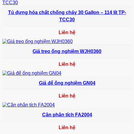
Tủ đựng hóa chất chống cháy 30 Gallon – 114 lít TP-
TCC30
Liên hệ
Giá treo ống nghiệm WJH0360
Liên hệ
Giá để ống nghiệm GN04
Liên hệ
Cân phân tích FA2004
Liên hệ