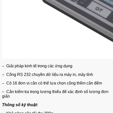
– Giải pháp kinh tế trong các ứng dụng
– Cổng RS 232 chuyền dữ liệu ra máy in, máy tính
– Có 16 đơn vị cân có thể lựa chọn cộng thêm cân đếm
– Cân kiểm tra trọng lượng thiếu để xác định số lượng đơn
giản
Thông số kỹ thuật: