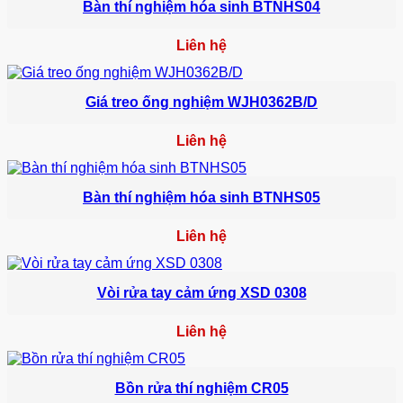
Bàn thí nghiệm hóa sinh BTNHS04
Liên hệ
Giá treo ống nghiệm WJH0362B/D
Liên hệ
Bàn thí nghiệm hóa sinh BTNHS05
Liên hệ
Vòi rửa tay cảm ứng XSD 0308
Liên hệ
Bồn rửa thí nghiệm CR05