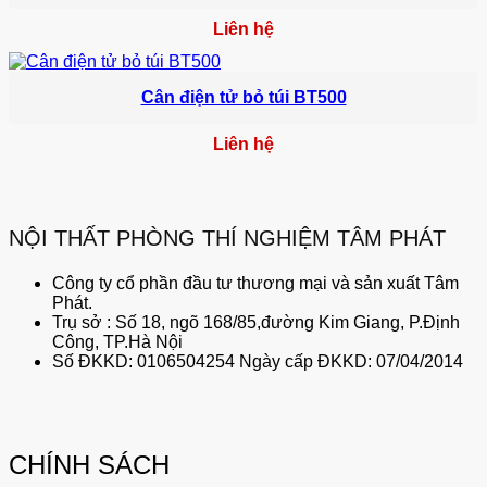
Liên hệ
Cân điện tử bỏ túi BT500
Liên hệ
NỘI THẤT PHÒNG THÍ NGHIỆM TÂM PHÁT
Công ty cổ phần đầu tư thương mại và sản xuất Tâm
Phát.
Trụ sở : Số 18, ngõ 168/85,đường Kim Giang, P.Định
Công, TP.Hà Nội
Số ĐKKD: 0106504254 Ngày cấp ĐKKD: 07/04/2014
CHÍNH SÁCH