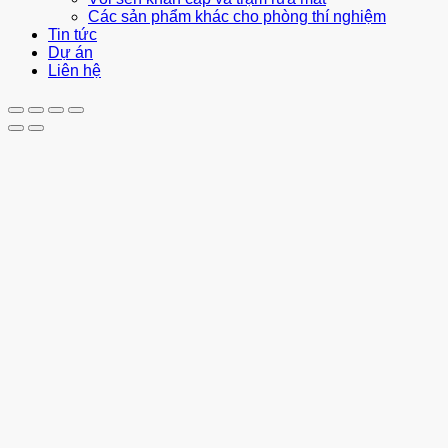
Các sản phẩm khác cho phòng thí nghiệm
Tin tức
Dự án
Liên hệ