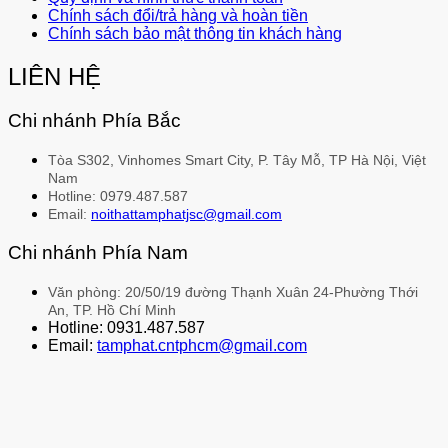
Chính sách đổi/trả hàng và hoàn tiền
Chính sách bảo mật thông tin khách hàng
LIÊN HỆ
Chi nhánh Phía Bắc
Tòa S302, Vinhomes Smart City, P. Tây Mỗ, TP Hà Nội, Việt
Nam
Hotline: 0979.487.587
Email:
noithattamphatjsc@gmail.com
Chi nhánh Phía Nam
Văn phòng: 20/50/19 đường Thạnh Xuân 24-Phường Thới
An, TP. Hồ Chí Minh
Hotline: 0931.487.587
Email:
tamphat.cntphcm@gmail.com