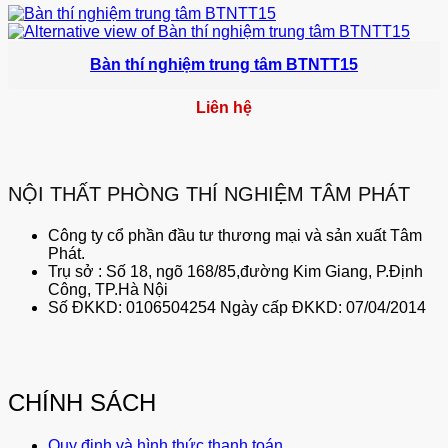
Bàn thí nghiệm trung tâm BTNTT15
Liên hệ
NỘI THẤT PHÒNG THÍ NGHIỆM TÂM PHÁT
Công ty cổ phần đầu tư thương mại và sản xuất Tâm
Phát.
Trụ sở : Số 18, ngõ 168/85,đường Kim Giang, P.Định
Công, TP.Hà Nội
Số ĐKKD: 0106504254 Ngày cấp ĐKKD: 07/04/2014
CHÍNH SÁCH
Quy định và hình thức thanh toán