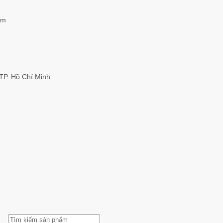
am
TP. Hồ Chí Minh
Tìm