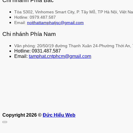
Chi nhánh Phía Bắc
Tòa S302, Vinhomes Smart City, P. Tây Mỗ, TP Hà Nội, Việt N
Hotline: 0979.487.587
Email:
noithattamphatjsc@gmail.com
Chi nhánh Phía Nam
Văn phòng: 20/50/19 đường Thạnh Xuân 24-Phường Thới An, 
Hotline: 0931.487.587
Email:
tamphat.cntphcm@gmail.com
Copyright 2026 ©
Đức Hiếu Web