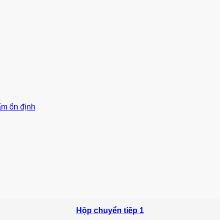
 ẩm ổn định
Hộp chuyển tiếp 1