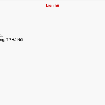
Liên hệ
t.
ông, TP.Hà Nội