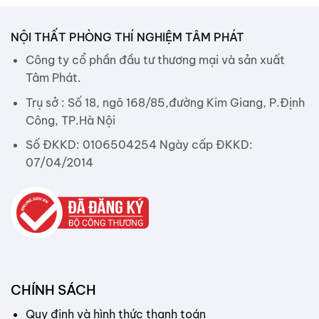
NỘI THẤT PHÒNG THÍ NGHIỆM TÂM PHÁT
Công ty cổ phần đầu tư thương mại và sản xuất
Tâm Phát.
Trụ sở : Số 18, ngõ 168/85,đường Kim Giang, P.Định
Công, TP.Hà Nội
Số ĐKKD: 0106504254 Ngày cấp ĐKKD:
07/04/2014
CHÍNH SÁCH
Quy định và hình thức thanh toán