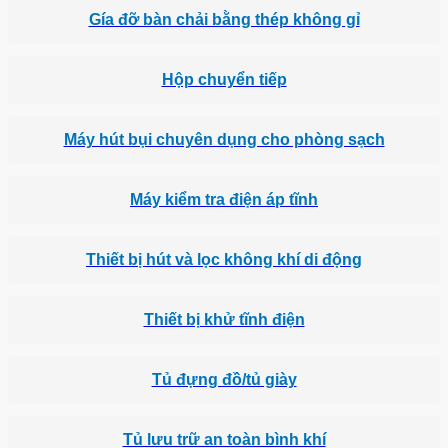
Gía đỡ bàn chải bằng thép không gỉ
Hộp chuyển tiếp
Máy hút bụi chuyên dụng cho phòng sạch
Máy kiểm tra điện áp tĩnh
Thiết bị hút và lọc không khí di động
Thiết bị khử tĩnh điện
Tủ đựng đồ/tủ giày
Tủ lưu trữ an toàn bình khí