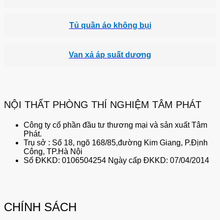
Tủ quần áo không bụi
Van xả áp suất dương
NỘI THẤT PHÒNG THÍ NGHIỆM TÂM PHÁT
Công ty cổ phần đầu tư thương mại và sản xuất Tâm
Phát.
Trụ sở : Số 18, ngõ 168/85,đường Kim Giang, P.Định
Công, TP.Hà Nội
Số ĐKKD: 0106504254 Ngày cấp ĐKKD: 07/04/2014
CHÍNH SÁCH