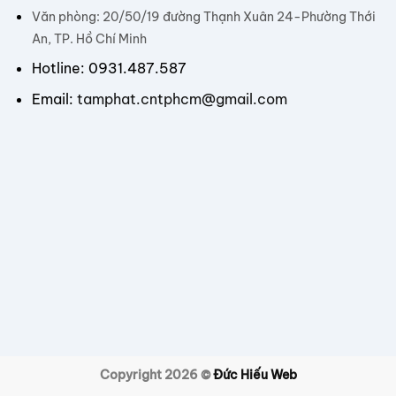
Văn phòng: 20/50/19 đường Thạnh Xuân 24-Phường Thới
An, TP. Hồ Chí Minh
Hotline: 0931.487.587
Email:
tamphat.cntphcm@gmail.com
Copyright 2026 ©
Đức Hiếu Web