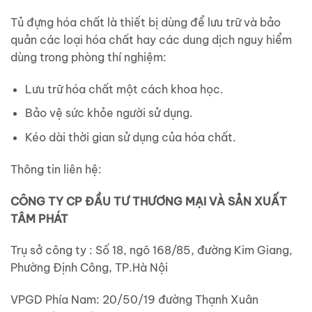
Tủ đựng hóa chất là thiết bị dùng để lưu trữ và bảo
quản các loại hóa chất hay các dung dịch nguy hiểm
dùng trong phòng thí nghiệm:
Lưu trữ hóa chất một cách khoa học.
Bảo vệ sức khỏe người sử dụng.
Kéo dài thời gian sử dụng của hóa chất.
Thông tin liên hệ:
CÔNG TY CP ĐẦU TƯ THƯƠNG MẠI VÀ SẢN XUẤT
TÂM PHÁT
Trụ sở công ty : Số 18, ngõ 168/85, đường Kim Giang,
Phường Định Công, TP.Hà Nội
VPGD Phía Nam: 20/50/19 đường Thạnh Xuân