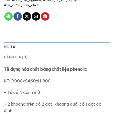
#tủ_đựng_hóa_chất
MÔ TẢ
ĐÁNH GIÁ (0)
Tủ đựng hóa chất bằng chất liệu phenolic
KT: R900xS460xH1800
+ Tủ có 4 cánh mở
+ 2 khoang trên có 2 đợt, khoang dưới có 1 đợt cố
định