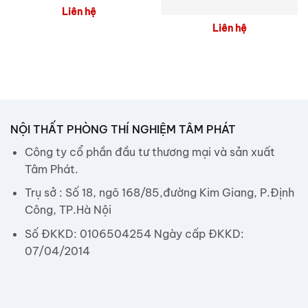
Liên hệ
Liên hệ
NỘI THẤT PHÒNG THÍ NGHIỆM TÂM PHÁT
Công ty cổ phần đầu tư thương mại và sản xuất
Tâm Phát.
Trụ sở : Số 18, ngõ 168/85,đường Kim Giang, P.Định
Công, TP.Hà Nội
Số ĐKKD: 0106504254 Ngày cấp ĐKKD:
07/04/2014