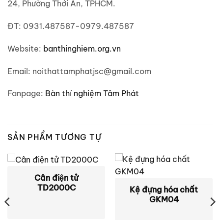
24, Phường Thới An, TPHCM.
ĐT: 0931.487587-0979.487587
Website:
banthinghiem.org.vn
Email: noithattamphatjsc@gmail.com
Fanpage:
Bàn thí nghiệm Tâm Phát
SẢN PHẨM TƯƠNG TỰ
Cân điện tử
TD2000C
Kệ đựng hóa chất
GKM04