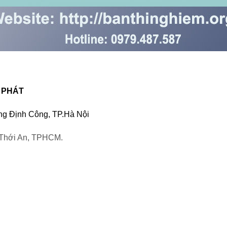
 PHÁT
ờng Định Công, TP.Hà Nội
Thới An, TPHCM.