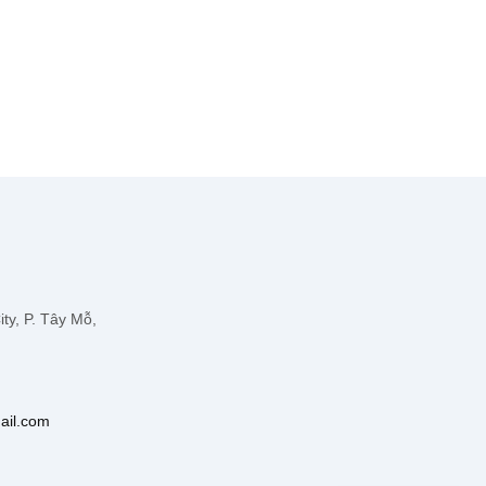
ty, P. Tây Mỗ,
ail.com