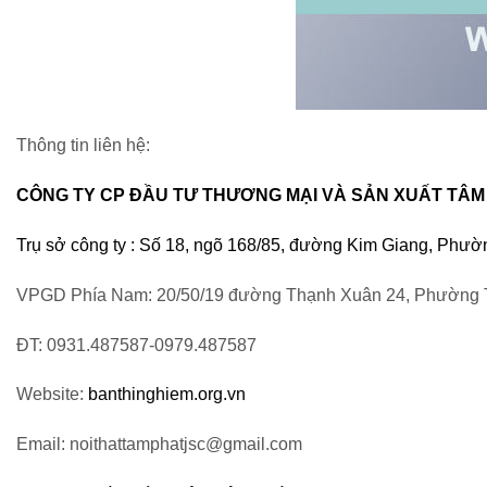
Thông tin liên hệ:
CÔNG TY CP ĐẦU TƯ THƯƠNG MẠI VÀ SẢN XUẤT TÂM
Trụ sở công ty : Số 18, ngõ 168/85, đường Kim Giang, Phư
VPGD Phía Nam: 20/50/19 đường Thạnh Xuân 24, Phường 
ĐT: 0931.487587-0979.487587
Website:
banthinghiem.org.vn
Email: noithattamphatjsc@gmail.com