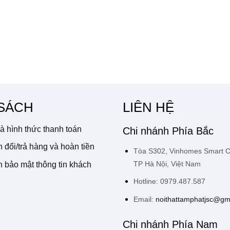
 SÁCH
LIÊN HỆ
à hình thức thanh toán
Chi nhánh Phía Bắc
 đổi/trả hàng và hoàn tiền
Tòa S302, Vinhomes Smart Ci
TP Hà Nội, Việt Nam
 bảo mật thông tin khách
Hotline: 0979.487.587
Email:
noithattamphatjsc@gm
Chi nhánh Phía Nam