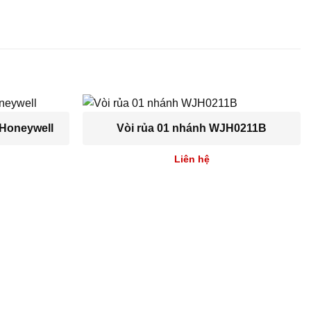
 Honeywell
Vòi rủa 01 nhánh WJH0211B
Liên hệ