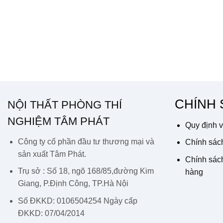
CHÍNH
NỘI THẤT PHÒNG THÍ
NGHIỆM TÂM PHÁT
Quy định v
Công ty cổ phần đầu tư thương mại và
Chính sách
sản xuất Tâm Phát.
Chính sách
Trụ sở : Số 18, ngõ 168/85,đường Kim
hàng
Giang, P.Định Công, TP.Hà Nội
Số ĐKKD: 0106504254 Ngày cấp
ĐKKD: 07/04/2014