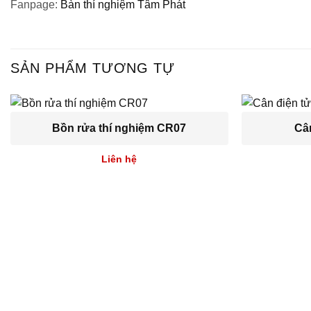
Fanpage:
Bàn thí nghiệm Tâm Phát
SẢN PHẨM TƯƠNG TỰ
Bồn rửa thí nghiệm CR07
Cân
Liên hệ