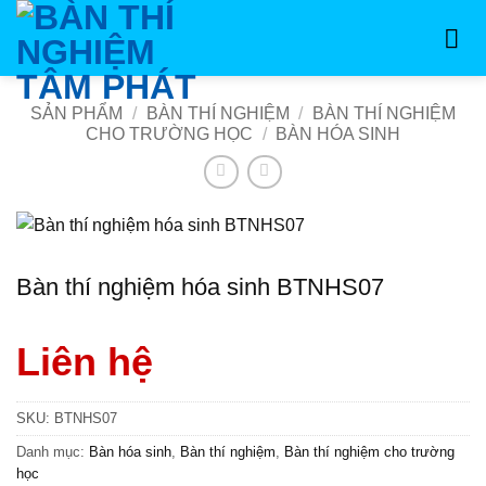
Bỏ
qua
nội
dung
SẢN PHẨM
/
BÀN THÍ NGHIỆM
/
BÀN THÍ NGHIỆM
CHO TRƯỜNG HỌC
/
BÀN HÓA SINH
Bàn thí nghiệm hóa sinh BTNHS07
Liên hệ
SKU:
BTNHS07
Danh mục:
Bàn hóa sinh
,
Bàn thí nghiệm
,
Bàn thí nghiệm cho trường
học