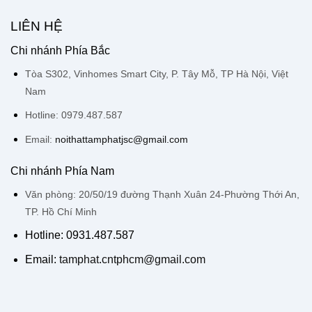
LIÊN HỆ
Chi nhánh Phía Bắc
Tòa S302, Vinhomes Smart City, P. Tây Mỗ, TP Hà Nội, Việt
Nam
Hotline: 0979.487.587
Email:
noithattamphatjsc@gmail.com
Chi nhánh Phía Nam
Văn phòng: 20/50/19 đường Thạnh Xuân 24-Phường Thới An,
TP. Hồ Chí Minh
Hotline: 0931.487.587
Email:
tamphat.cntphcm@gmail.com