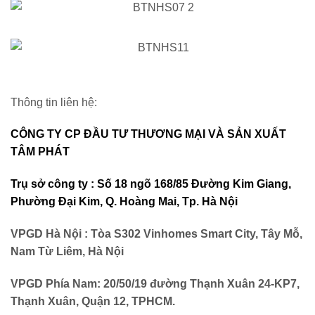
Thông tin liên hệ:
CÔNG TY CP ĐẦU TƯ THƯƠNG MẠI VÀ SẢN XUẤT
TÂM PHÁT
Trụ sở công ty : Số 18 ngõ 168/85 Đường Kim Giang,
Phường Đại Kim, Q. Hoàng Mai, Tp. Hà Nội
VPGD Hà Nội : Tòa S302 Vinhomes Smart City, Tây Mỗ,
Nam Từ Liêm, Hà Nội
VPGD Phía Nam: 20/50/19 đường Thạnh Xuân 24-KP7,
Thạnh Xuân, Quận 12, TPHCM.