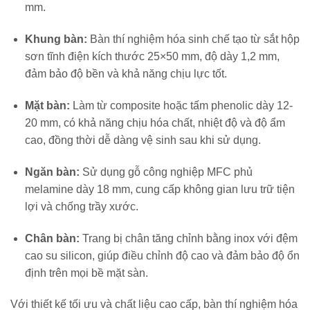
mm.
Khung bàn:
​Bàn thí nghiệm hóa sinh c
hế tạo từ sắt hộp
sơn tĩnh điện kích thước 25×50 mm, độ dày 1,2 mm,
đảm bảo độ bền và khả năng chịu lực tốt.
Mặt bàn:
Làm từ composite hoặc tấm phenolic dày 12-
20 mm, có khả năng chịu hóa chất, nhiệt độ và độ ẩm
cao, đồng thời dễ dàng vệ sinh sau khi sử dụng.
Ngăn bàn:
Sử dụng gỗ công nghiệp MFC phủ
melamine dày 18 mm, cung cấp không gian lưu trữ tiện
lợi và chống trầy xước.
Chân bàn:
Trang bị chân tăng chỉnh bằng inox với đệm
cao su silicon, giúp điều chỉnh độ cao và đảm bảo độ ổn
định trên mọi bề mặt sàn.
Với thiết kế tối ưu và chất liệu cao cấp, bàn thí nghiệm hóa