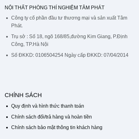
NỘI THẤT PHÒNG THÍ NGHIỆM TÂM PHÁT
Công ty cổ phần đầu tư thương mại và sản xuất Tâm
Phát.
Trụ sở : Số 18, ngõ 168/85,đường Kim Giang, P.Định
Công, TP.Hà Nội
Số ĐKKD: 0106504254 Ngày cấp ĐKKD: 07/04/2014
CHÍNH SÁCH
Quy định và hình thức thanh toán
Chính sách đổi/trả hàng và hoàn tiền
Chính sách bảo mật thông tin khách hàng