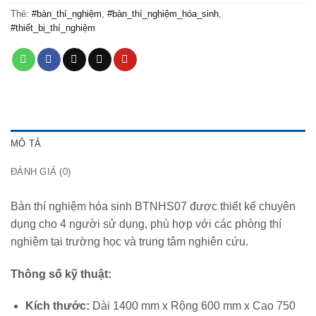
Thẻ:
#bàn_thí_nghiệm
,
#bàn_thí_nghiệm_hóa_sinh
,
#thiết_bị_thí_nghiệm
MÔ TẢ
ĐÁNH GIÁ (0)
Bàn thí nghiệm hóa sinh BTNHS07 được thiết kế chuyên
dụng cho 4 người sử dụng, phù hợp với các phòng thí
nghiệm tại trường học và trung tâm nghiên cứu.
Thông số kỹ thuật:
Kích thước:
Dài 1400 mm x Rộng 600 mm x Cao 750