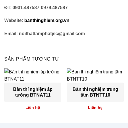
ĐT: 0931.487587-0979.487587
Website:
banthinghiem.org.vn
Email: noithattamphatjsc@gmail.com
SẢN PHẨM TƯƠNG TỰ
Bàn thí nghiệm áp
Bàn thí nghiệm trung
tường BTNAT11
tâm BTNTT10
Liên hệ
Liên hệ