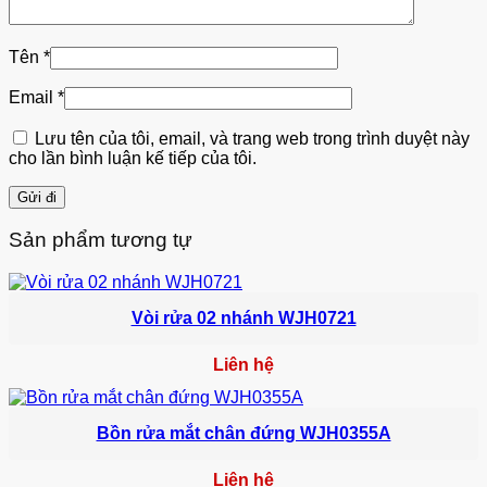
Tên
*
Email
*
Lưu tên của tôi, email, và trang web trong trình duyệt này
cho lần bình luận kế tiếp của tôi.
Sản phẩm tương tự
Vòi rửa 02 nhánh WJH0721
Liên hệ
Bồn rửa mắt chân đứng WJH0355A
Liên hệ