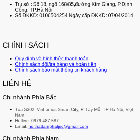
Trụ sở : Số 18, ngõ 168/85,đường Kim Giang, P.Định
Công, TP.Hà Nội
Số ĐKKD: 0106504254 Ngày cấp ĐKKD: 07/04/2014
CHÍNH SÁCH
Quy định và hình thức thanh toán
Chính sách đổi/trả hàng và hoàn tiền
Chính sách bảo mật thông tin khách hàng
LIÊN HỆ
Chi nhánh Phía Bắc
Tòa S302, Vinhomes Smart City, P. Tây Mỗ, TP Hà Nội, Việt
Nam
Hotline: 0979.487.587
Email:
noithattamphatjsc@gmail.com
Chi nhánh Phía Nam