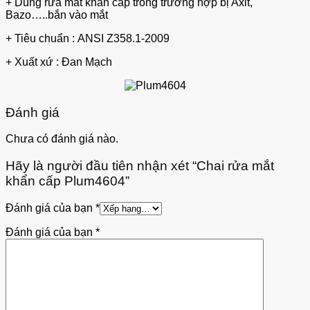
+ Dùng rửa mắt khẩn cấp trong trường hợp bị Axit,
Bazo…..bắn vào mắt
+ Tiêu chuẩn : ANSI Z358.1-2009
+ Xuất xứ : Đan Mạch
Đánh giá
Chưa có đánh giá nào.
Hãy là người đầu tiên nhận xét “Chai rửa mắt
khẩn cấp Plum4604”
Đánh giá của bạn
*
Đánh giá của bạn
*