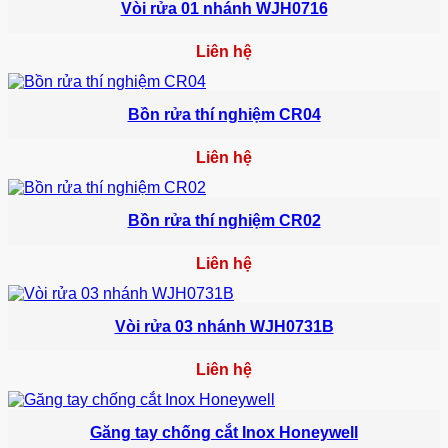
Vòi rửa 01 nhánh WJH0716
Liên hệ
Bồn rửa thí nghiệm CR04
Liên hệ
Bồn rửa thí nghiệm CR02
Liên hệ
Vòi rửa 03 nhánh WJH0731B
Liên hệ
Găng tay chống cắt Inox Honeywell