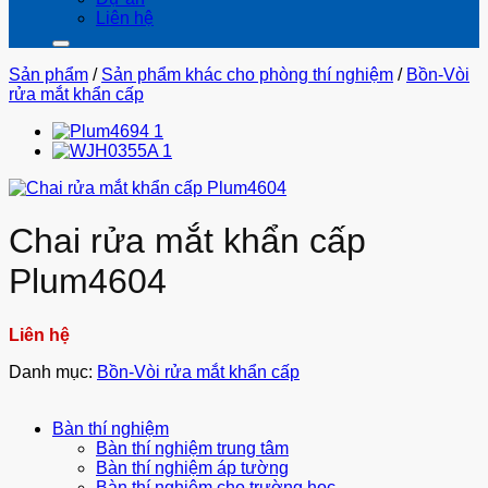
Liên hệ
Sản phẩm
/
Sản phẩm khác cho phòng thí nghiệm
/
Bồn-Vòi
rửa mắt khẩn cấp
Chai rửa mắt khẩn cấp
Plum4604
Liên hệ
Danh mục:
Bồn-Vòi rửa mắt khẩn cấp
Bàn thí nghiệm
Bàn thí nghiệm trung tâm
Bàn thí nghiệm áp tường
Bàn thí nghiệm cho trường học