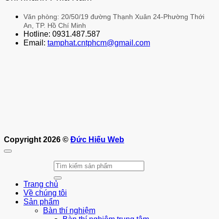
Văn phòng: 20/50/19 đường Thạnh Xuân 24-Phường Thới
An, TP. Hồ Chí Minh
Hotline: 0931.487.587
Email:
tamphat.cntphcm@gmail.com
Copyright 2026 ©
Đức Hiếu Web
Tìm
kiếm:
Trang chủ
Về chúng tôi
Sản phẩm
Bàn thí nghiệm