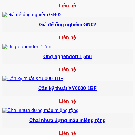
Liên hệ
Giá để ống nghiệm GN02
Liên hệ
Ống-eppendort 1,5ml
Liên hệ
Cân kỹ thuật XY6000-1BF
Liên hệ
Chai nhựa đựng mẫu miệng rộng
Liên hệ