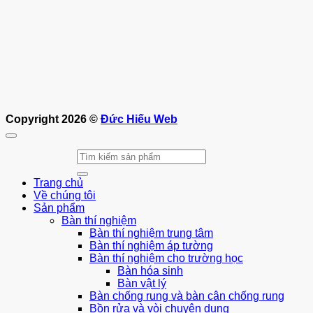
Copyright 2026 ©
Đức Hiếu Web
Tìm
kiếm:
Trang chủ
Về chúng tôi
Sản phẩm
Bàn thí nghiệm
Bàn thí nghiệm trung tâm
Bàn thí nghiệm áp tường
Bàn thí nghiệm cho trường học
Bàn hóa sinh
Bàn vật lý
Bàn chống rung và bàn cân chống rung
Bồn rửa và vòi chuyên dụng