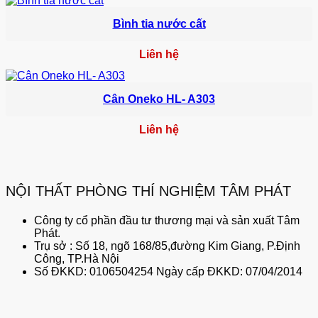
Bình tia nước cất
Liên hệ
Cân Oneko HL- A303
Liên hệ
NỘI THẤT PHÒNG THÍ NGHIỆM TÂM PHÁT
Công ty cổ phần đầu tư thương mại và sản xuất Tâm
Phát.
Trụ sở : Số 18, ngõ 168/85,đường Kim Giang, P.Định
Công, TP.Hà Nội
Số ĐKKD: 0106504254 Ngày cấp ĐKKD: 07/04/2014