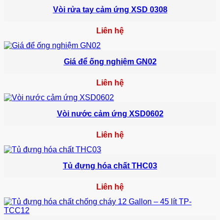
Vòi rửa tay cảm ứng XSD 0308
Liên hệ
Giá để ống nghiệm GN02
Liên hệ
Vòi nước cảm ứng XSD0602
Liên hệ
Tủ đựng hóa chất THC03
Liên hệ