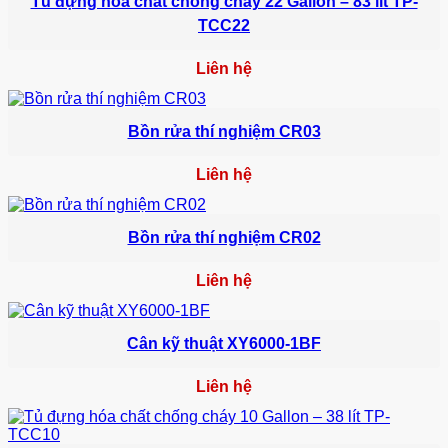
Tủ đựng hóa chất chống cháy 22 Gallon – 83 lít TP-
TCC22
Liên hệ
Bồn rửa thí nghiệm CR03
Liên hệ
Bồn rửa thí nghiệm CR02
Liên hệ
Cân kỹ thuật XY6000-1BF
Liên hệ