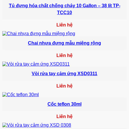
Tủ đựng hóa chất chống cháy 10 Gallon – 38 lít TP-
TCC10
Liên hệ
Chai nhựa đựng mẫu miệng rộng
Liên hệ
Vòi rửa tay cảm ứng XSD0311
Liên hệ
Cốc teflon 30ml
Liên hệ