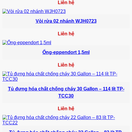
Liên hệ
Vòi rửa 02 nhánh WJH0723
Liên hệ
Ống-eppendort 1,5ml
Liên hệ
Tủ đựng hóa chất chống cháy 30 Gallon – 114 lít TP-
TCC30
Liên hệ