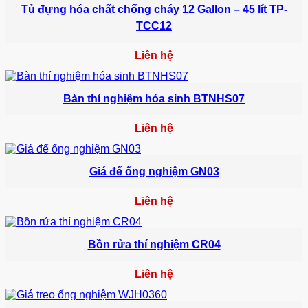
Tủ đựng hóa chất chống cháy 12 Gallon – 45 lít TP-
TCC12
Liên hệ
Bàn thí nghiệm hóa sinh BTNHS07
Liên hệ
Giá để ống nghiệm GN03
Liên hệ
Bồn rửa thí nghiệm CR04
Liên hệ