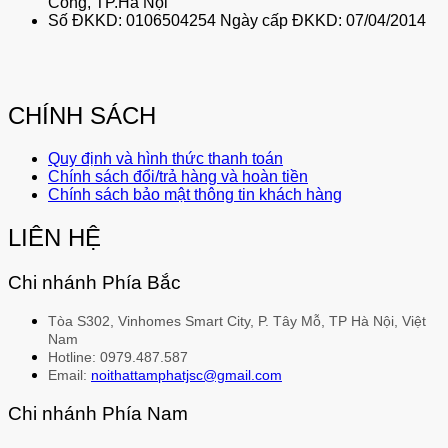
Công, TP.Hà Nội
Số ĐKKD: 0106504254 Ngày cấp ĐKKD: 07/04/2014
CHÍNH SÁCH
Quy định và hình thức thanh toán
Chính sách đổi/trả hàng và hoàn tiền
Chính sách bảo mật thông tin khách hàng
LIÊN HỆ
Chi nhánh Phía Bắc
Tòa S302, Vinhomes Smart City, P. Tây Mỗ, TP Hà Nội, Việt
Nam
Hotline: 0979.487.587
Email:
noithattamphatjsc@gmail.com
Chi nhánh Phía Nam