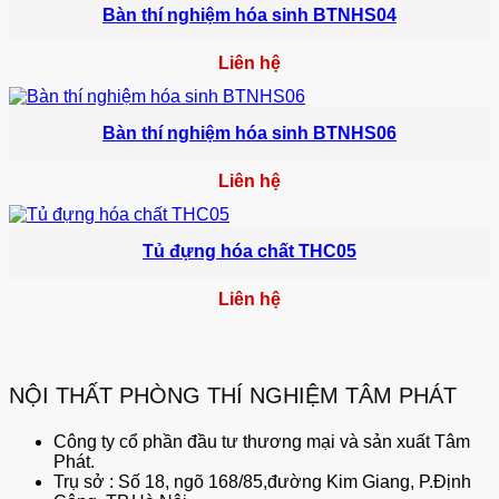
Bàn thí nghiệm hóa sinh BTNHS04
Liên hệ
Bàn thí nghiệm hóa sinh BTNHS06
Liên hệ
Tủ đựng hóa chất THC05
Liên hệ
NỘI THẤT PHÒNG THÍ NGHIỆM TÂM PHÁT
Công ty cổ phần đầu tư thương mại và sản xuất Tâm
Phát.
Trụ sở : Số 18, ngõ 168/85,đường Kim Giang, P.Định