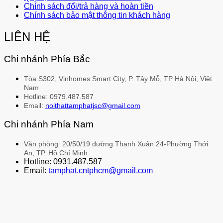
Chính sách đổi/trả hàng và hoàn tiền
Chính sách bảo mật thông tin khách hàng
LIÊN HỆ
Chi nhánh Phía Bắc
Tòa S302, Vinhomes Smart City, P. Tây Mỗ, TP Hà Nội, Việt
Nam
Hotline: 0979.487.587
Email:
noithattamphatjsc@gmail.com
Chi nhánh Phía Nam
Văn phòng: 20/50/19 đường Thạnh Xuân 24-Phường Thới
An, TP. Hồ Chí Minh
Hotline: 0931.487.587
Email:
tamphat.cntphcm@gmail.com