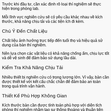
Trước khi đầu tư, cần xác định rõ loại thí nghiệm sẽ thực
hiện trong phòng lab.
Mỗi lĩnh vực nghiên cứu sẽ có yêu cầu khác nhau về kích
thước, khả năng chịu tải và các tiện ích đi kèm.
Chú Ý Đến Chất Liệu
Chất liệu ảnh hưởng trực tiếp đến tuổi thọ và hiệu quả sử
dụng của bàn thí nghiệm.
Nên lựa chọn các vật liệu có khả năng chống ẩm, chịu lực tốt
và dễ vệ sinh để đảm bảo sử dụng lâu dài.
Kiểm Tra Khả Năng Chịu Tải
Nhiều thiết bị nghiên cứu có trọng lượng lớn. Vì vậy, bàn cần
được thiết kế với kết cấu chắc chắn để đảm bảo an toàn
trong quá trình vận hành.
Thiết Kế Phù Hợp Không Gian
Kích thước bàn cần được tính toán phù hợp với diện tích
phòng thí nghiệm nhằm tạo sự thông thoáng và thuận tiện