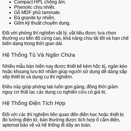
Compact HPL chống ẩm.
Phenolic chịu nhiệt.
Gỗ MDF phủ laminate.
Đá granite tự nhiên.
Gốm kỹ thuật chuyên dụng.
Đối với phòng thí nghiệm vật lý, vật liệu được lựa chọn
thường ưu tiên độ cứng cao, khả năng chịu tải tốt và hạn chế
biến dạng trong thời gian dài.
Hệ Thống Tủ Và Ngăn Chứa
Nhiều mẫu bàn hiện nay được thiết kế kèm hộc tủ, ngăn kéo
hoặc khoang lưu trữ nhằm giúp người sử dụng dễ dàng sắp
xếp thiết bị và dụng cụ thí nghiệm.
Điều này giúp phòng lab luôn gọn gàng, đồng thời giảm
nguy cơ thất lạc các dụng cụ nghiên cứu có giá trị.
Hệ Thống Điện Tích Hợp
Đối với các thí nghiệm liên quan đến điện học hoặc thiết bị
đo lường điện tử, bàn thường được tích hợp ổ cắm điện,
aptomat bảo vệ và hệ thống đi dây an toàn.