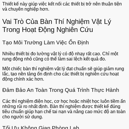
Thiết kế này giúp việc kết nối các thiết bị trở nên thuận tiện
và chuyên nghiệp hơn.
Vai Trò Của Bàn Thí Nghiệm Vật Lý
Trong Hoạt Động Nghiên Cứu
Tạo Môi Trường Làm Việc Ổn Định
Nhiều thiết bị đo lường vật lý có độ nhạy rất cao. Chỉ một
rung động nhỏ cũng có thể làm sai lệch kết quả đo.
Một chiếc bàn thí nghiệm vật lý đạt chuẩn sẽ giúp giảm rung
lắc, tạo nền tảng ổn định cho các thiết bị nghiên cứu hoạt
động chính xác hơn.
Đảm Bảo An Toàn Trong Quá Trình Thực Hành
Các thí nghiệm điện học, cơ học hoặc nhiệt học luôn tiềm ẩn
những rủi ro nhất định. Bàn thí nghiệm được thiết kế đúng
tiêu chuẩn giúp hạn chế tai nạn và nâng cao mức độ an toàn
cho người sử dụng.
Tối Ưu Không Gian Phòng Lab