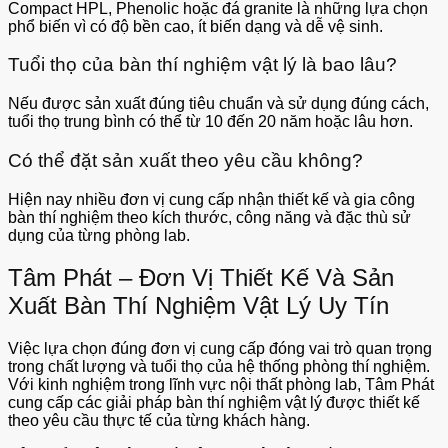
Compact HPL, Phenolic hoặc đá granite là những lựa chọn
phổ biến vì có độ bền cao, ít biến dạng và dễ vệ sinh.
Tuổi thọ của bàn thí nghiệm vật lý là bao lâu?
Nếu được sản xuất đúng tiêu chuẩn và sử dụng đúng cách,
tuổi thọ trung bình có thể từ 10 đến 20 năm hoặc lâu hơn.
Có thể đặt sản xuất theo yêu cầu không?
Hiện nay nhiều đơn vị cung cấp nhận thiết kế và gia công
bàn thí nghiệm theo kích thước, công năng và đặc thù sử
dụng của từng phòng lab.
Tâm Phát – Đơn Vị Thiết Kế Và Sản
Xuất Bàn Thí Nghiệm Vật Lý Uy Tín
Việc lựa chọn đúng đơn vị cung cấp đóng vai trò quan trọng
trong chất lượng và tuổi thọ của hệ thống phòng thí nghiệm.
Với kinh nghiệm trong lĩnh vực nội thất phòng lab, Tâm Phát
cung cấp các giải pháp bàn thí nghiệm vật lý được thiết kế
theo yêu cầu thực tế của từng khách hàng.