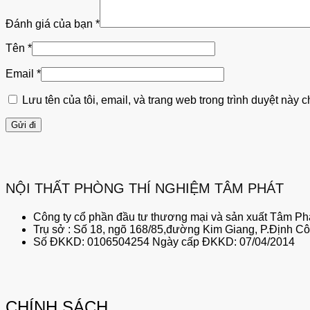
Đánh giá của bạn
*
Tên
*
Email
*
Lưu tên của tôi, email, và trang web trong trình duyệt này ch
NỘI THẤT PHÒNG THÍ NGHIỆM TÂM PHÁT
Công ty cổ phần đầu tư thương mại và sản xuất Tâm Phá
Trụ sở : Số 18, ngõ 168/85,đường Kim Giang, P.Định C
Số ĐKKD: 0106504254 Ngày cấp ĐKKD: 07/04/2014
CHÍNH SÁCH