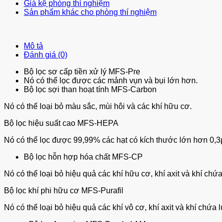
Giá kệ phòng thí nghiệm
Sản phẩm khác cho phòng thí nghiệm
Mô tả
Đánh giá (0)
Bộ lọc sơ cấp tiền xử lý MFS-Pre
Nó có thể lọc được các mảnh vụn và bụi lớn hơn.
Bộ lọc sợi than hoạt tính MFS-Carbon
Nó có thể loại bỏ màu sắc, mùi hôi và các khí hữu cơ.
Bộ lọc hiệu suất cao MFS-HEPA
Nó có thể lọc được 99,99% các hạt có kích thước lớn hơn 0,
Bộ lọc hỗn hợp hóa chất MFS-CP
Nó có thể loại bỏ hiệu quả các khí hữu cơ, khí axit và khí chứ
Bộ lọc khí phi hữu cơ MFS-Purafil
Nó có thể loại bỏ hiệu quả các khí vô cơ, khí axit và khí chứa 