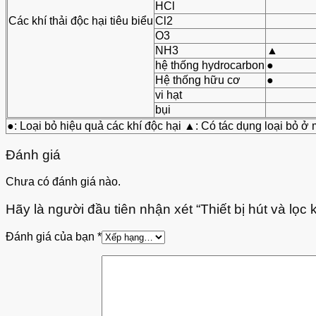
HCl
Các khí thải độc hại tiêu biểu
Cl2
O3
NH3
▲
hệ thống hydrocarbon
●
Hệ thống hữu cơ
●
vi hạt
bụi
●: Loại bỏ hiệu quả các khí độc hại ▲: Có tác dụng loại bỏ ở
Đánh giá
Chưa có đánh giá nào.
Hãy là người đầu tiên nhận xét “Thiết bị hút và lọc 
Đánh giá của bạn
*