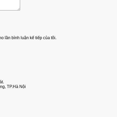
o lần bình luận kế tiếp của tôi.
t.
ông, TP.Hà Nội