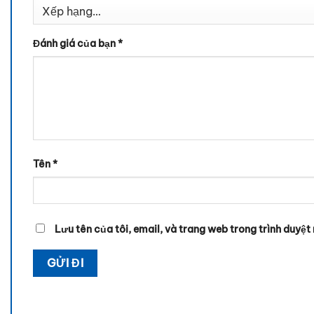
Đánh giá của bạn
*
Tên
*
Lưu tên của tôi, email, và trang web trong trình duyệt n