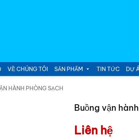
Ủ
VỀ CHÚNG TÔI
SẢN PHẨM
TIN TỨC
DỰ 
ẬN HÀNH PHÒNG SẠCH
Buồng vận hành
Liên hệ