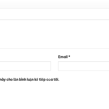
Email
*
ày cho lần bình luận kế tiếp của tôi.