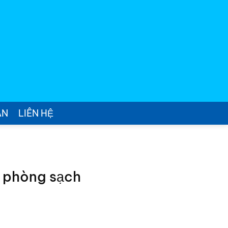
ÁN
LIÊN HỆ
 phòng sạch