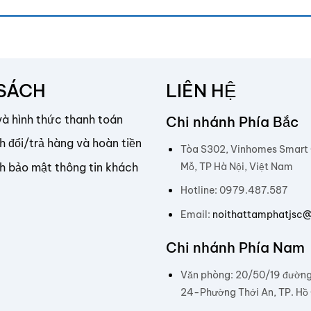
 SÁCH
LIÊN HỆ
và hình thức thanh toán
Chi nhánh Phía Bắc
h đổi/trả hàng và hoàn tiền
Tòa S302, Vinhomes Smart C
Mỗ, TP Hà Nội, Việt Nam
h bảo mật thông tin khách
Hotline: 0979.487.587
Email:
noithattamphatjsc
Chi nhánh Phía Nam
Văn phòng: 20/50/19 đườn
24-Phường Thới An, TP. Hồ 