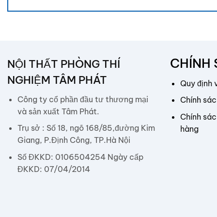
CHÍNH
NỘI THẤT PHÒNG THÍ
NGHIỆM TÂM PHÁT
Quy định 
Công ty cổ phần đầu tư thương mại
Chính sác
và sản xuất Tâm Phát.
Chính sác
Trụ sở : Số 18, ngõ 168/85,đường Kim
hàng
Giang, P.Định Công, TP.Hà Nội
Số ĐKKD: 0106504254 Ngày cấp
ĐKKD: 07/04/2014