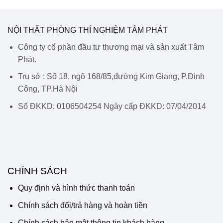
NỘI THẤT PHÒNG THÍ NGHIỆM TÂM PHÁT
Công ty cổ phần đầu tư thương mại và sản xuất Tâm
Phát.
Trụ sở : Số 18, ngõ 168/85,đường Kim Giang, P.Định
Công, TP.Hà Nội
Số ĐKKD: 0106504254 Ngày cấp ĐKKD: 07/04/2014
CHÍNH SÁCH
Quy định và hình thức thanh toán
Chính sách đổi/trả hàng và hoàn tiền
Chính sách bảo mật thông tin khách hàng