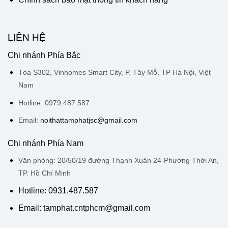
LIÊN HỆ
Chi nhánh Phía Bắc
Tòa S302, Vinhomes Smart City, P. Tây Mỗ, TP Hà Nội, Việt
Nam
Hotline: 0979.487.587
Email:
noithattamphatjsc@gmail.com
Chi nhánh Phía Nam
Văn phòng: 20/50/19 đường Thạnh Xuân 24-Phường Thới An,
TP. Hồ Chí Minh
Hotline: 0931.487.587
Email:
tamphat.cntphcm@gmail.com