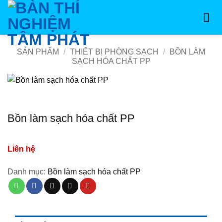
Bỏ
qua
nội
dung
SẢN PHẨM
/
THIẾT BỊ PHÒNG SẠCH
/
BỒN LÀM
SẠCH HÓA CHẤT PP
Bồn làm sạch hóa chất PP
Liên hệ
Danh mục:
Bồn làm sạch hóa chất PP