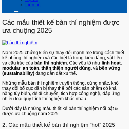
Liên hệ
Các mẫu thiết kế bàn thí nghiệm được
ưa chuộng 2025
Năm 2025 chứng kiến sự thay đổi mạnh mẽ trong cách thiết
kế phòng thí nghiệm và đặc biệt là trong kiểu dáng, vật liệu
và cấu trúc của
bàn thí nghiệm
. Các yếu tố như
linh hoạt
,
modular
,
an toàn
,
thân thiện người dùng
, và
bền vững
(sustainability)
đang dẫn dắt xu thế.
Những mẫu bàn thí nghiệm truyền thống, cứng nhắc, khó
thay đổi bố cục dần bị thay thế bởi các sản phẩm có khả
năng tùy biến, dễ di chuyển, tích hợp công nghệ, đáp ứng
nhiều loại quy trình thí nghiệm khác nhau.
Dưới đây là những mẫu thiết kế bàn thí nghiệm nổi bật &
được ưa chuộng năm 2025.
2. Các mẫu thiết kế bàn thí nghiệm “hot” 2025