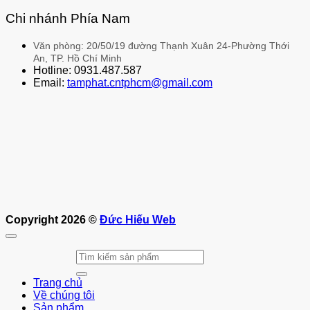
Chi nhánh Phía Nam
Văn phòng: 20/50/19 đường Thạnh Xuân 24-Phường Thới
An, TP. Hồ Chí Minh
Hotline: 0931.487.587
Email:
tamphat.cntphcm@gmail.com
Copyright 2026 ©
Đức Hiếu Web
Tìm
kiếm:
Trang chủ
Về chúng tôi
Sản phẩm