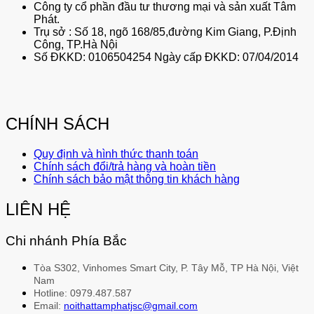
Công ty cổ phần đầu tư thương mại và sản xuất Tâm
Phát.
Trụ sở : Số 18, ngõ 168/85,đường Kim Giang, P.Định
Công, TP.Hà Nội
Số ĐKKD: 0106504254 Ngày cấp ĐKKD: 07/04/2014
CHÍNH SÁCH
Quy định và hình thức thanh toán
Chính sách đổi/trả hàng và hoàn tiền
Chính sách bảo mật thông tin khách hàng
LIÊN HỆ
Chi nhánh Phía Bắc
Tòa S302, Vinhomes Smart City, P. Tây Mỗ, TP Hà Nội, Việt
Nam
Hotline: 0979.487.587
Email:
noithattamphatjsc@gmail.com