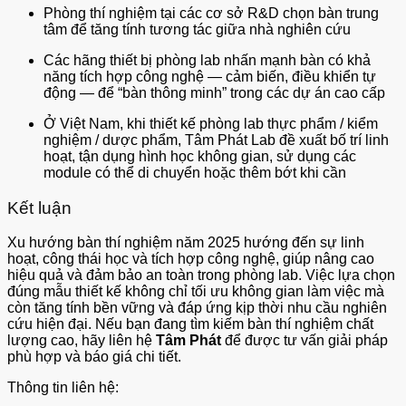
Phòng thí nghiệm tại các cơ sở R&D chọn bàn trung
tâm để tăng tính tương tác giữa nhà nghiên cứu
Các hãng thiết bị phòng lab nhấn mạnh bàn có khả
năng tích hợp công nghệ — cảm biến, điều khiển tự
động — để “bàn thông minh” trong các dự án cao cấp
Ở Việt Nam, khi thiết kế phòng lab thực phẩm / kiểm
nghiệm / dược phẩm, Tâm Phát Lab đề xuất bố trí linh
hoạt, tận dụng hình học không gian, sử dụng các
module có thể di chuyển hoặc thêm bớt khi cần
Kết luận
Xu hướng bàn thí nghiệm năm 2025 hướng đến sự linh
hoạt, công thái học và tích hợp công nghệ, giúp nâng cao
hiệu quả và đảm bảo an toàn trong phòng lab. Việc lựa chọn
đúng mẫu thiết kế không chỉ tối ưu không gian làm việc mà
còn tăng tính bền vững và đáp ứng kịp thời nhu cầu nghiên
cứu hiện đại. Nếu bạn đang tìm kiếm bàn thí nghiệm chất
lượng cao, hãy liên hệ
Tâm Phát
để được tư vấn giải pháp
phù hợp và báo giá chi tiết.
Thông tin liên hệ: