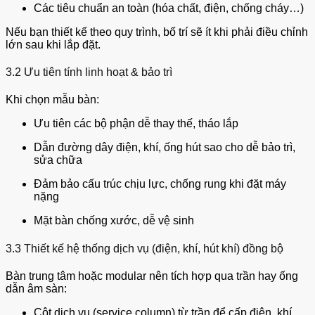
Các tiêu chuẩn an toàn (hóa chất, điện, chống cháy…)
Nếu bạn thiết kế theo quy trình, bố trí sẽ ít khi phải điều chỉnh
lớn sau khi lắp đặt.
3.2 Ưu tiên tính linh hoạt & bảo trì
Khi chọn mẫu bàn:
Ưu tiên các bộ phận dễ thay thế, tháo lắp
Dẫn đường dây điện, khí, ống hút sao cho dễ bảo trì,
sửa chữa
Đảm bảo cấu trúc chịu lực, chống rung khi đặt máy
nặng
Mặt bàn chống xước, dễ vệ sinh
3.3 Thiết kế hệ thống dịch vụ (điện, khí, hút khí) đồng bộ
Bàn trung tâm hoặc modular nên tích hợp qua trần hay ống
dẫn âm sàn:
Cột dịch vụ (service column) từ trần để cấp điện, khí,