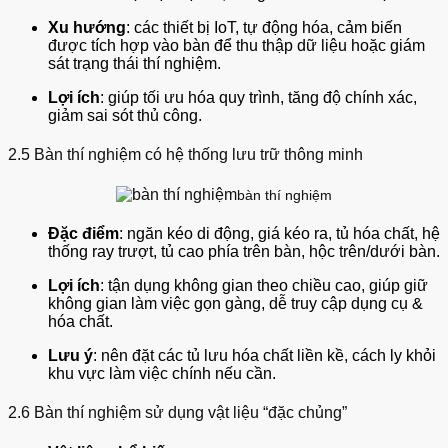
Xu hướng
: các thiết bị IoT, tự động hóa, cảm biến
được tích hợp vào bàn để thu thập dữ liệu hoặc giám
sát trạng thái thí nghiệm.
Lợi ích
: giúp tối ưu hóa quy trình, tăng độ chính xác,
giảm sai sót thủ công.
2.5 Bàn thí nghiệm
có hệ thống lưu trữ thông minh
bàn thí nghiệm
Đặc điểm
: ngăn kéo di động, giá kéo ra, tủ hóa chất, hệ
thống ray trượt, tủ cao phía trên bàn, hộc trên/dưới bàn.
Lợi ích
: tận dụng không gian theo chiều cao, giúp giữ
không gian làm việc gọn gàng, dễ truy cập dụng cụ &
hóa chất.
Lưu ý
: nên đặt các tủ lưu hóa chất liền kề, cách ly khỏi
khu vực làm việc chính nếu cần.
2.6 Bàn thí nghiệm sử dụng vật liệu “đặc chủng”