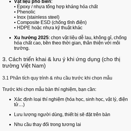
Vật liệu phổ biến
:
• Epoxy / nhựa tổng hợp kháng hóa chất
• Phenolic
• Inox (stainless steel)
• Composite ESD (chống tĩnh điện)
• HDPE hoặc nhựa kỹ thuật khác
Xu hướng 2025
: chọn vật liệu dễ lau, không gỉ, chống
hóa chất cao, bền theo thời gian, thân thiện với môi
trường.
3. Cách triển khai & lưu ý khi ứng dụng (cho thị
trường Việt Nam)
3.1 Phân tích quy trình & nhu cầu trước khi chọn mẫu
Trước khi chọn mẫu bàn thí nghiệm, bạn cần:
Xác định loại thí nghiệm (hóa học, sinh học, vật lý, điện
tử…)
Lưu lượng người dùng, thiết bị sẽ đặt trên bàn
Nhu cầu thay đổi trong tương lai