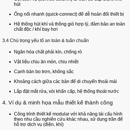
hút
Ống nối nhanh (quick-connect) để dễ hoán đổi thiết bị
Hệ thống hút khí và thông gió hợp lý, đảm bảo an toàn
chất độc / khí bay hơi
3.4 Chú trọng yếu tố an toàn & tuân chuẩn
Ngăn hóa chất phải kín, chống rò
Vật liệu chịu ăn mòn, chịu nhiệt
Cạnh bàn bo trơn, không sắc
Khoảng cách giữa các bàn để di chuyển thoải mái
Lắp đặt mắt rửa, vòi khẩn cấp, hệ thống thoát nước
4. Ví dụ & minh họa mẫu thiết kế thành công
Công trình thiết kế modular với khả năng tái cấu hình
theo nhu cầu nghiên cứu khác nhau, sử dụng trần để
hỗ trợ dịch vụ (điện, khí)