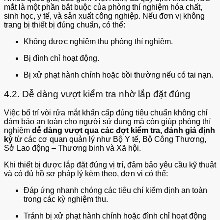
mắt là một phần bắt buộc của phòng thí nghiệm hóa chất,
sinh học, y tế, và sản xuất công nghiệp. Nếu đơn vị không
trang bị thiết bị đúng chuẩn, có thể:
Không được nghiệm thu phòng thí nghiệm.
Bị đình chỉ hoạt động.
Bị xử phạt hành chính hoặc bồi thường nếu có tai nạn.
4.2. Dễ dàng vượt kiểm tra nhờ lắp đặt đúng
Việc bố trí vòi rửa mắt khẩn cấp đúng tiêu chuẩn không chỉ
đảm bảo an toàn cho người sử dụng mà còn giúp phòng thí
nghiệm
dễ dàng vượt qua các đợt kiểm tra, đánh giá định
kỳ
từ các cơ quan quản lý như Bộ Y tế, Bộ Công Thương,
Sở Lao động – Thương binh và Xã hội.
Khi thiết bị được lắp đặt đúng vị trí, đảm bảo yêu cầu kỹ thuật
và có đủ hồ sơ pháp lý kèm theo, đơn vị có thể:
Đáp ứng nhanh chóng các tiêu chí kiểm định an toàn
trong các kỳ nghiệm thu.
Tránh bị xử phạt hành chính hoặc đình chỉ hoạt động