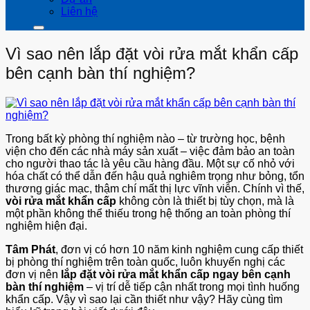
Liên hệ
Vì sao nên lắp đặt vòi rửa mắt khẩn cấp
bên cạnh bàn thí nghiệm?
Trong bất kỳ phòng thí nghiệm nào – từ trường học, bệnh
viện cho đến các nhà máy sản xuất – việc đảm bảo an toàn
cho người thao tác là yêu cầu hàng đầu. Một sự cố nhỏ với
hóa chất có thể dẫn đến hậu quả nghiêm trọng như bỏng, tổn
thương giác mạc, thậm chí mất thị lực vĩnh viễn. Chính vì thế,
vòi rửa mắt khẩn cấp
không còn là thiết bị tùy chọn, mà là
một phần không thể thiếu trong hệ thống an toàn phòng thí
nghiệm hiện đại.
Tâm Phát
, đơn vị có hơn 10 năm kinh nghiệm cung cấp thiết
bị phòng thí nghiệm trên toàn quốc, luôn khuyến nghị các
đơn vị nên
lắp đặt vòi rửa mắt khẩn cấp ngay bên cạnh
bàn thí nghiệm
– vị trí dễ tiếp cận nhất trong mọi tình huống
khẩn cấp. Vậy vì sao lại cần thiết như vậy? Hãy cùng tìm