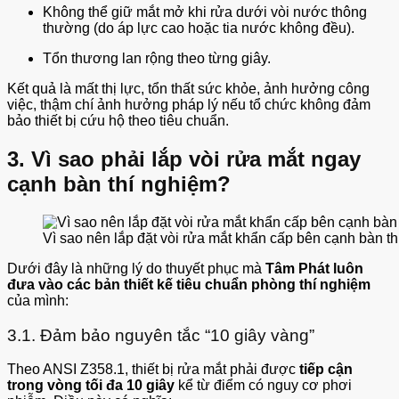
Không thể giữ mắt mở khi rửa dưới vòi nước thông
thường (do áp lực cao hoặc tia nước không đều).
Tổn thương lan rộng theo từng giây.
Kết quả là mất thị lực, tổn thất sức khỏe, ảnh hưởng công
việc, thậm chí ảnh hưởng pháp lý nếu tổ chức không đảm
bảo thiết bị cứu hộ theo tiêu chuẩn.
3. Vì sao phải lắp vòi rửa mắt ngay
cạnh bàn thí nghiệm?
Vì sao nên lắp đặt vòi rửa mắt khẩn cấp bên cạnh bàn t
Dưới đây là những lý do thuyết phục mà
Tâm Phát luôn
đưa vào các bản thiết kế tiêu chuẩn phòng thí nghiệm
của mình:
3.1. Đảm bảo nguyên tắc “10 giây vàng”
Theo ANSI Z358.1, thiết bị rửa mắt phải được
tiếp cận
trong vòng tối đa 10 giây
kể từ điểm có nguy cơ phơi