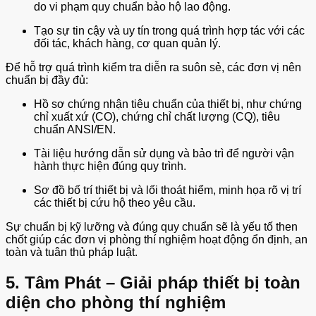
do vi phạm quy chuẩn bảo hộ lao động.
Tạo sự tin cậy và uy tín trong quá trình hợp tác với các
đối tác, khách hàng, cơ quan quản lý.
Để hỗ trợ quá trình kiểm tra diễn ra suôn sẻ, các đơn vị nên
chuẩn bị đầy đủ:
Hồ sơ chứng nhận tiêu chuẩn của thiết bị, như chứng
chỉ xuất xứ (CO), chứng chỉ chất lượng (CQ), tiêu
chuẩn ANSI/EN.
Tài liệu hướng dẫn sử dụng và bảo trì để người vận
hành thực hiện đúng quy trình.
Sơ đồ bố trí thiết bị và lối thoát hiểm, minh họa rõ vị trí
các thiết bị cứu hộ theo yêu cầu.
Sự chuẩn bị kỹ lưỡng và đúng quy chuẩn sẽ là yếu tố then
chốt giúp các đơn vị phòng thí nghiệm hoạt động ổn định, an
toàn và tuân thủ pháp luật.
5. Tâm Phát – Giải pháp thiết bị toàn
diện cho phòng thí nghiệm