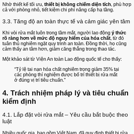
Nhờ thiết kế tối ưu,
thiết bị không chiếm diện tích
, phù hợp
cả với phòng nhỏ, tiết kiệm chi phí nâng cấp hạ tầng.
3.3. Tăng độ an toàn thực tế và cảm giác yên tâm
Khi vòi rửa mắt luôn trong tầm mắt, người lao động
ý thức
rõ ràng hơn về mức độ nguy hiểm của hóa chất
, từ đó
tuân thủ nghiêm ngặt quy trình an toàn. Đồng thời, họ cũng
cảm thấy an tâm hơn, giảm căng thẳng trong thao tác.
Một khảo sát từ Viện An toàn Lao động quốc tế cho thấy:
“Tỷ lệ tai nạn hóa chất nghiêm trọng giảm 35% tại
các phòng thí nghiệm được bố trí thiết bị rửa mắt
ở đúng vị trí tiêu chuẩn.”
4. Trách nhiệm pháp lý và tiêu chuẩn
kiểm định
4.1. Lắp đặt vòi rửa mắt – Yêu cầu bắt buộc theo
luật
Nhiều quốc gia, bao gồm Việt Nam, đã quy định thiết bị rửa