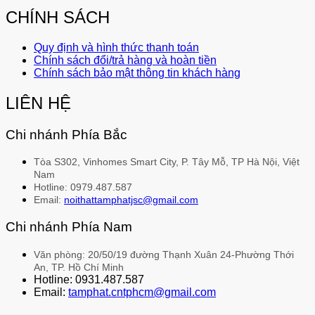
CHÍNH SÁCH
Quy định và hình thức thanh toán
Chính sách đổi/trả hàng và hoàn tiền
Chính sách bảo mật thông tin khách hàng
LIÊN HỆ
Chi nhánh Phía Bắc
Tòa S302, Vinhomes Smart City, P. Tây Mỗ, TP Hà Nội, Việt
Nam
Hotline: 0979.487.587
Email:
noithattamphatjsc@gmail.com
Chi nhánh Phía Nam
Văn phòng: 20/50/19 đường Thạnh Xuân 24-Phường Thới
An, TP. Hồ Chí Minh
Hotline: 0931.487.587
Email:
tamphat.cntphcm@gmail.com