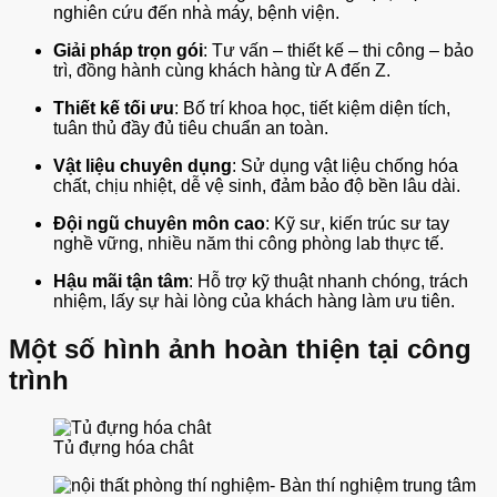
nghiên cứu đến nhà máy, bệnh viện.
Giải pháp trọn gói
: Tư vấn – thiết kế – thi công – bảo
trì, đồng hành cùng khách hàng từ A đến Z.
Thiết kế tối ưu
: Bố trí khoa học, tiết kiệm diện tích,
tuân thủ đầy đủ tiêu chuẩn an toàn.
Vật liệu chuyên dụng
: Sử dụng vật liệu chống hóa
chất, chịu nhiệt, dễ vệ sinh, đảm bảo độ bền lâu dài.
Đội ngũ chuyên môn cao
: Kỹ sư, kiến trúc sư tay
nghề vững, nhiều năm thi công phòng lab thực tế.
Hậu mãi tận tâm
: Hỗ trợ kỹ thuật nhanh chóng, trách
nhiệm, lấy sự hài lòng của khách hàng làm ưu tiên.
Một số hình ảnh hoàn thiện tại công
trình
Tủ đựng hóa chât