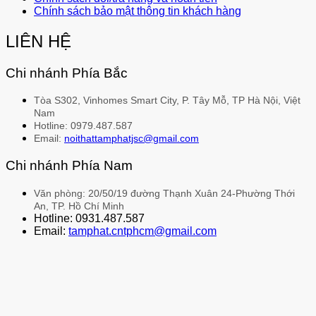
Chính sách bảo mật thông tin khách hàng
LIÊN HỆ
Chi nhánh Phía Bắc
Tòa S302, Vinhomes Smart City, P. Tây Mỗ, TP Hà Nội, Việt
Nam
Hotline: 0979.487.587
Email:
noithattamphatjsc@gmail.com
Chi nhánh Phía Nam
Văn phòng: 20/50/19 đường Thạnh Xuân 24-Phường Thới
An, TP. Hồ Chí Minh
Hotline: 0931.487.587
Email:
tamphat.cntphcm@gmail.com