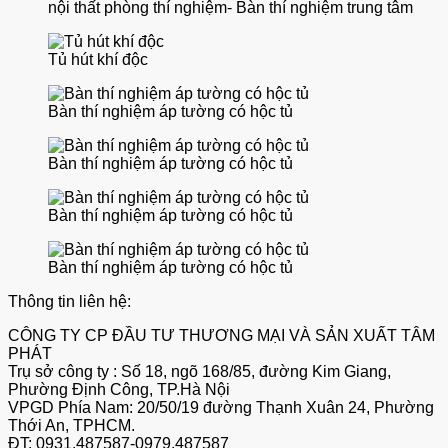
nội thất phòng thí nghiệm- Bàn thí nghiệm trung tâm
Tủ hút khí độc
Bàn thí nghiệm áp tường có hộc tủ
Bàn thí nghiệm áp tường có hộc tủ
Bàn thí nghiệm áp tường có hộc tủ
Bàn thí nghiệm áp tường có hộc tủ
Thông tin liên hệ:
CÔNG TY CP ĐẦU TƯ THƯƠNG MẠI VÀ SẢN XUẤT TÂM
PHÁT
Trụ sở công ty : Số 18, ngõ 168/85, đường Kim Giang,
Phường Định Công, TP.Hà Nội
VPGD Phía Nam: 20/50/19 đường Thạnh Xuân 24, Phường
Thới An, TPHCM.
ĐT: 0931.487587-0979.487587