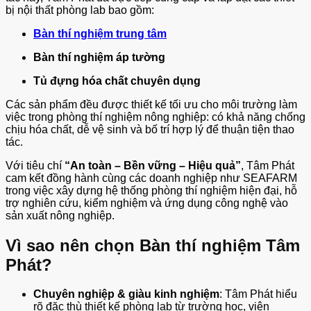
bị nội thất phòng lab bao gồm:
Bàn thí nghiệm trung tâm
Bàn thí nghiệm áp tường
Tủ đựng hóa chất chuyên dụng
Các sản phẩm đều được thiết kế tối ưu cho môi trường làm
việc trong phòng thí nghiệm nông nghiệp: có khả năng chống
chịu hóa chất, dễ vệ sinh và bố trí hợp lý để thuận tiện thao
tác.
Với tiêu chí
“An toàn – Bền vững – Hiệu quả”
, Tâm Phát
cam kết đồng hành cùng các doanh nghiệp như SEAFARM
trong việc xây dựng hệ thống phòng thí nghiệm hiện đại, hỗ
trợ nghiên cứu, kiểm nghiệm và ứng dụng công nghệ vào
sản xuất nông nghiệp.
Vì sao nên chọn Bàn thí nghiệm Tâm
Phát?
Chuyên nghiệp & giàu kinh nghiệm
: Tâm Phát hiểu
rõ đặc thù thiết kế phòng lab từ trường học, viện