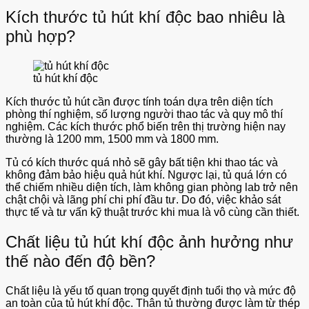
Kích thước tủ hút khí độc bao nhiêu là
phù hợp?
tủ hút khí độc
Kích thước tủ hút cần được tính toán dựa trên diện tích
phòng thí nghiệm, số lượng người thao tác và quy mô thí
nghiệm. Các kích thước phổ biến trên thị trường hiện nay
thường là 1200 mm, 1500 mm và 1800 mm.
Tủ có kích thước quá nhỏ sẽ gây bất tiện khi thao tác và
không đảm bảo hiệu quả hút khí. Ngược lại, tủ quá lớn có
thể chiếm nhiều diện tích, làm không gian phòng lab trở nên
chật chội và lãng phí chi phí đầu tư. Do đó, việc khảo sát
thực tế và tư vấn kỹ thuật trước khi mua là vô cùng cần thiết.
Chất liệu tủ hút khí độc ảnh hưởng như
thế nào đến độ bền?
Chất liệu là yếu tố quan trọng quyết định tuổi thọ và mức độ
an toàn của tủ hút khí độc. Thân tủ thường được làm từ thép