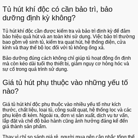
Tủ hút khí độc có cần bảo trì, bảo
dưỡng định kỳ không?
Tủ hút khí độc cần được kiểm tra và bảo trì định kỳ để đảm
bảo hiệu quả hút và an toàn khi sử dụng. Việc bảo trì thường
bao gồm vệ sinh tủ, kiểm tra quạt hút, hệ thống điện, cửa
kính và thay thế bộ lọc đối với tủ không ống xả.
Bảo dưỡng đúng cách không chỉ giúp tủ hoạt động ổn định
mà còn kéo dài tuổi thọ thiết bị, giảm nguy cơ hỏng hóc và
sự cố trong quá trình sử dụng.
Giá tủ hút phụ thuộc vào những yếu tố
nào?
Giá tủ hút khí độc phụ thuộc vào nhiều yếu tố như kích
thước, chất liệu, loại tủ, công suất quạt, hệ thống lọc và các
phụ kiện đi kèm. Ngoài ra, đơn vị sản xuất, dịch vụ tư vấn,
lắp đặt và chế độ bảo hành cũng ảnh hưởng đáng kể đến
giá thành sản phẩm.
Thay vì chỉ so sánh giá rẻ, người mua nên cân nhắc tổng thể