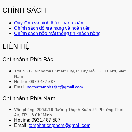
CHÍNH SÁCH
Quy định và hình thức thanh toán
Chính sách đổi/trả hàng và hoàn tiền
Chính sách bảo mật thông tin khách hàng
LIÊN HỆ
Chi nhánh Phía Bắc
Tòa S302, Vinhomes Smart City, P. Tây Mỗ, TP Hà Nội, Việt
Nam
Hotline: 0979.487.587
Email:
noithattamphatjsc@gmail.com
Chi nhánh Phía Nam
Văn phòng: 20/50/19 đường Thạnh Xuân 24-Phường Thới
An, TP. Hồ Chí Minh
Hotline: 0931.487.587
Email:
tamphat.cntphcm@gmail.com