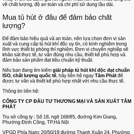
về chất lượng, độ an toàn và chi phí sử dụng lâu dài.
Mua tủ hút ở đâu để đảm bảo chất
lượng?
Để đảm bảo hiệu quả và an toàn, nên lựa chọn đơn vị sản
xuất và cung cấp tủ hút khí độc uy tín, có kinh nghiệm trong
lĩnh vực thiết bị phòng thí nghiệm. Đơn vị chuyên nghiệp sẽ
khảo sát thực tế, tư vấn đúng nhu cầu, thiết kế phù hợp và
đảm bảo sản phẩm đạt tiêu chuẩn kỹ thuật.
Nếu bạn đang tìm kiếm
giải pháp tủ hút khí độc đạt chuẩn
ISO, chất lượng quốc tế
, hãy liên hệ ngay
Tâm Phát
để
được tư vấn và thiết kế phù hợp nhất với nhu cầu thực tế.
Thông tin liên hệ:
CÔNG TY CP ĐẦU TƯ THƯƠNG MẠI VÀ SẢN XUẤT TÂM
PHÁT
Trụ sở công ty : Số 18, ngõ 168/85, đường Kim Giang,
Phường Định Công, TP.Hà Nội
VPGD Phía Nam: 20/50/19 đường Thạnh Xuân 24, Phường