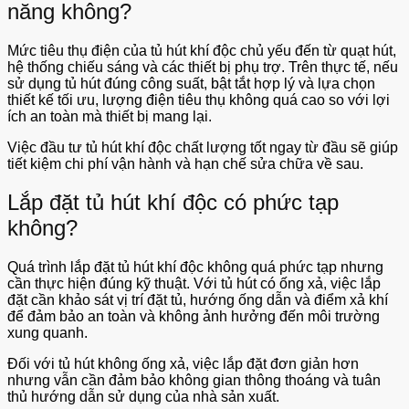
năng không?
Mức tiêu thụ điện của tủ hút khí độc chủ yếu đến từ quạt hút,
hệ thống chiếu sáng và các thiết bị phụ trợ. Trên thực tế, nếu
sử dụng tủ hút đúng công suất, bật tắt hợp lý và lựa chọn
thiết kế tối ưu, lượng điện tiêu thụ không quá cao so với lợi
ích an toàn mà thiết bị mang lại.
Việc đầu tư tủ hút khí độc chất lượng tốt ngay từ đầu sẽ giúp
tiết kiệm chi phí vận hành và hạn chế sửa chữa về sau.
Lắp đặt tủ hút khí độc có phức tạp
không?
Quá trình lắp đặt tủ hút khí độc không quá phức tạp nhưng
cần thực hiện đúng kỹ thuật. Với tủ hút có ống xả, việc lắp
đặt cần khảo sát vị trí đặt tủ, hướng ống dẫn và điểm xả khí
để đảm bảo an toàn và không ảnh hưởng đến môi trường
xung quanh.
Đối với tủ hút không ống xả, việc lắp đặt đơn giản hơn
nhưng vẫn cần đảm bảo không gian thông thoáng và tuân
thủ hướng dẫn sử dụng của nhà sản xuất.