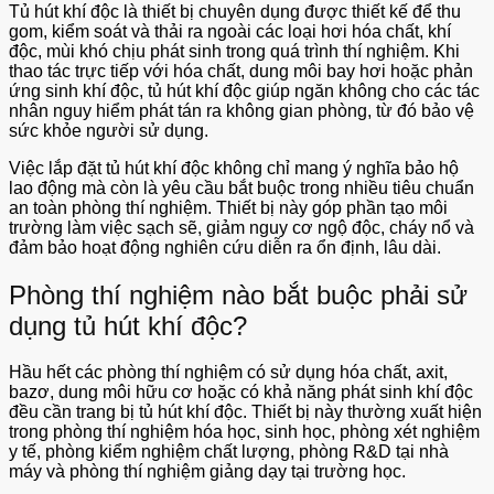
Tủ hút khí độc là thiết bị chuyên dụng được thiết kế để thu
gom, kiểm soát và thải ra ngoài các loại hơi hóa chất, khí
độc, mùi khó chịu phát sinh trong quá trình thí nghiệm. Khi
thao tác trực tiếp với hóa chất, dung môi bay hơi hoặc phản
ứng sinh khí độc, tủ hút khí độc giúp ngăn không cho các tác
nhân nguy hiểm phát tán ra không gian phòng, từ đó bảo vệ
sức khỏe người sử dụng.
Việc lắp đặt tủ hút khí độc không chỉ mang ý nghĩa bảo hộ
lao động mà còn là yêu cầu bắt buộc trong nhiều tiêu chuẩn
an toàn phòng thí nghiệm. Thiết bị này góp phần tạo môi
trường làm việc sạch sẽ, giảm nguy cơ ngộ độc, cháy nổ và
đảm bảo hoạt động nghiên cứu diễn ra ổn định, lâu dài.
Phòng thí nghiệm nào bắt buộc phải sử
dụng tủ hút khí độc?
Hầu hết các phòng thí nghiệm có sử dụng hóa chất, axit,
bazơ, dung môi hữu cơ hoặc có khả năng phát sinh khí độc
đều cần trang bị tủ hút khí độc. Thiết bị này thường xuất hiện
trong phòng thí nghiệm hóa học, sinh học, phòng xét nghiệm
y tế, phòng kiểm nghiệm chất lượng, phòng R&D tại nhà
máy và phòng thí nghiệm giảng dạy tại trường học.