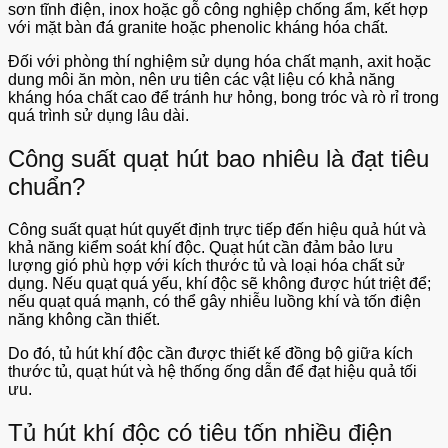
sơn tĩnh điện, inox hoặc gỗ công nghiệp chống ẩm, kết hợp
với mặt bàn đá granite hoặc phenolic kháng hóa chất.
Đối với phòng thí nghiệm sử dụng hóa chất mạnh, axit hoặc
dung môi ăn mòn, nên ưu tiên các vật liệu có khả năng
kháng hóa chất cao để tránh hư hỏng, bong tróc và rò rỉ trong
quá trình sử dụng lâu dài.
Công suất quạt hút bao nhiêu là đạt tiêu
chuẩn?
Công suất quạt hút quyết định trực tiếp đến hiệu quả hút và
khả năng kiểm soát khí độc. Quạt hút cần đảm bảo lưu
lượng gió phù hợp với kích thước tủ và loại hóa chất sử
dụng. Nếu quạt quá yếu, khí độc sẽ không được hút triệt để;
nếu quạt quá mạnh, có thể gây nhiễu luồng khí và tốn điện
năng không cần thiết.
Do đó, tủ hút khí độc cần được thiết kế đồng bộ giữa kích
thước tủ, quạt hút và hệ thống ống dẫn để đạt hiệu quả tối
ưu.
Tủ hút khí độc có tiêu tốn nhiều điện