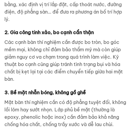
bằng, xác định vị trí lắp đặt, cấp thoát nước, đường
điện, độ phẳng sàn… để đưa ra phương án bố trí hợp
lý.
2. Gia công tinh xảo, bo cạnh cẩn thận
Các cạnh bàn thí nghiệm cần được bo tròn, bo góc
mềm mại, không chỉ đảm bảo thẩm mỹ mà còn giúp
giảm nguy cơ va chạm trong quá trình làm việc. Kỹ
thuật bo cạnh cũng giúp tránh tình trạng bụi và hóa
chất bị kẹt lại tại các điểm chuyển tiếp giữa hai mặt
bàn.
3. Bề mặt nhẵn bóng, không gồ ghề
Mặt bàn thí nghiệm cần có độ phẳng tuyệt đối, không
lồi lõm hay sướt nhọn. Lớp phủ bề mặt (thường là
epoxy, phenolic hoặc inox) cần đảm bảo khả năng
chống hóa chất, chống trầy xước và dễ lau chùi.