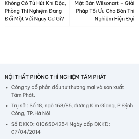
Không Có Tủ Hút Khí Độc,
Mặt Bàn Wilsonart – Giải
Phòng Thí Nghiệm Đang
Pháp Tối Ưu Cho Bàn Thí
Đối Mặt Với Nguy Cơ Gì?
Nghiệm Hiện Đại
NỘI THẤT PHÒNG THÍ NGHIỆM TÂM PHÁT
Công ty cổ phần đầu tư thương mại và sản xuất
Tâm Phát.
Trụ sở : Số 18, ngõ 168/85,đường Kim Giang, P.Định
Công, TP.Hà Nội
Số ĐKKD: 0106504254 Ngày cấp ĐKKD:
07/04/2014