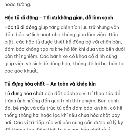
hoặc tường.
Hộc tủ di động – Tối ưu không gian, dễ làm sạch
Hộc tủ di động
giúp tăng diện tích lưu trữ nhưng vẫn
đảm bảo sự linh hoạt cho không gian làm việc. Đặc
biệt, các hộc tủ được thiết kế đồng bộ với chân bàn,
đảm bảo không tạo ra khe hở lớn khi đưa vào bên dưới
bàn thí nghiệm. Các bánh xe có khóa cố định cũng
giúp việc vệ sinh dễ dàng hơn, không để lại bụi bẩn tại
các góc khuất.
Tủ đựng hóa chất – An toàn và khép kín
Tủ đựng hóa chất
cần đặt cách xa vị trí thao tác để
tránh ảnh hưởng đến quá trình thí nghiệm. Bên cạnh
đó, bề mặt và cấu trúc tủ cần đảm bảo kín khí, có hệ
thống thông hơi hoặc lọc khí nếu chứa hóa chất bay
hơi. Các vị trí tiếp xúc với bàn cũng cần được xử lý kỹ
để không tạo điểm tích tụ bụi hay hóa chất rò rỉ.