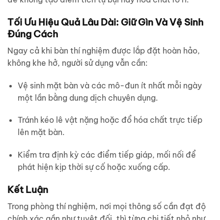
Tối Ưu Hiệu Quả Lâu Dài: Giữ Gìn Và Vệ Sinh
Đúng Cách
Ngay cả khi bàn thí nghiệm được lắp đặt hoàn hảo,
không khe hở, người sử dụng vẫn cần:
Vệ sinh mặt bàn và các mô-đun ít nhất mỗi ngày
một lần bằng dung dịch chuyên dụng.
Tránh kéo lê vật nặng hoặc đổ hóa chất trực tiếp
lên mặt bàn.
Kiểm tra định kỳ các điểm tiếp giáp, mối nối để
phát hiện kịp thời sự cố hoặc xuống cấp.
Kết Luận
Trong phòng thí nghiệm, nơi mọi thông số cần đạt độ
chính xác gần như tuyệt đối, thì từng chi tiết nhỏ như