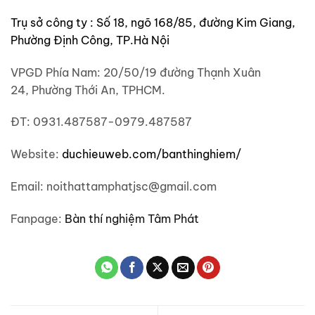
Trụ sở công ty : Số 18, ngõ 168/85, đường Kim Giang,
Phường Định Công, TP.Hà Nội
VPGD Phía Nam: 20/50/19 đường Thạnh Xuân
24, Phường Thới An, TPHCM.
ĐT: 0931.487587-0979.487587
Website:
duchieuweb.com/banthinghiem/
Email: noithattamphatjsc@gmail.com
Fanpage:
Bàn thí nghiệm Tâm Phát