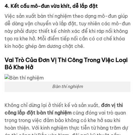
4. Kết cấu mô-đun vừa khít, dễ lắp đặt
Việc sản xuất bàn thí nghiệm theo dạng mô-đun giúp
dễ dàng vận chuyển và lắp đặt, tuy nhiên các mô-đun
này phải được thiết kế chính xác để khi ráp nối không
tạo ra khe hở. Mỗi điểm tiếp nối cần có cơ chế khóa
kín hoặc ghép âm dương chặt chẽ.
Vai Trò Của Đơn Vị Thi Công Trong Việc Loại
Bỏ Khe Hở
Bàn thí nghiệm
Không chỉ dừng lại ở thiết kế và sản xuất,
đơn vị thi
công lắp đặt bàn thí nghiệm
cũng đóng vai trò quan
trọng trong việc đảm bảo không có khe hở sau khi
hoàn thiện. Với kinh nghiệm thực tiễn từ hàng trăm dự