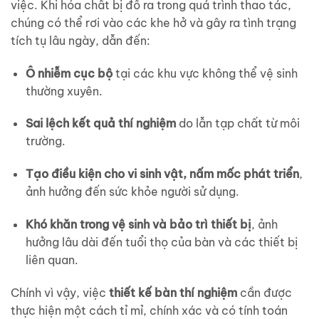
việc. Khi hóa chất bị đổ ra trong quá trình thao tác,
chúng có thể rơi vào các khe hở và gây ra tình trạng
tích tụ lâu ngày, dẫn đến:
Ô nhiễm cục bộ
tại các khu vực không thể vệ sinh
thường xuyên.
Sai lệch kết quả thí nghiệm
do lẫn tạp chất từ môi
trường.
Tạo điều kiện cho vi sinh vật, nấm mốc phát triển
,
ảnh hưởng đến sức khỏe người sử dụng.
Khó khăn trong vệ sinh và bảo trì thiết bị
, ảnh
hưởng lâu dài đến tuổi thọ của bàn và các thiết bị
liên quan.
Chính vì vậy, việc
thiết kế bàn thí nghiệm
cần được
thực hiện một cách tỉ mỉ, chính xác và có tính toán