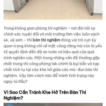
Trong không gian phòng thí nghiệm – nơi đòi hỏi sự
chính xác tuyệt đối và môi trường làm việc luôn sạch
sẽ, vệ sinh – thì
bàn thí nghiệm
đóng vai trò cực kỳ
quan trọng không chỉ về mặt công năng mà còn là yếu
tố quyết định đến độ an toàn và hiệu quả của quá
trình nghiên cứu. Một trong những vấn đề thường gặp
nhất trong thi công phòng lab chính là bụi bẩn và tạp
chất tích tụ tại các khe hở giữa các mô-đun bàn thí
nghiệm. Vậy làm cách nào để tránh tình trạng này
ngay từ đầu?
Vì Sao Cần Tránh Khe Hở Trên Bàn Thí
Nghiệm?