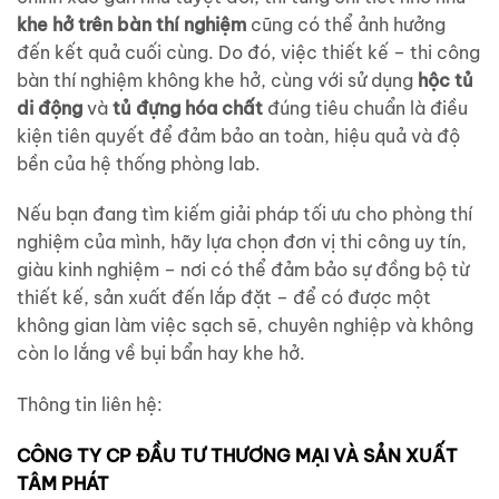
khe hở trên bàn thí nghiệm
cũng có thể ảnh hưởng
đến kết quả cuối cùng. Do đó, việc thiết kế – thi công
bàn thí nghiệm không khe hở, cùng với sử dụng
hộc tủ
di động
và
tủ đựng hóa chất
đúng tiêu chuẩn là điều
kiện tiên quyết để đảm bảo an toàn, hiệu quả và độ
bền của hệ thống phòng lab.
Nếu bạn đang tìm kiếm giải pháp tối ưu cho phòng thí
nghiệm của mình, hãy lựa chọn đơn vị thi công uy tín,
giàu kinh nghiệm – nơi có thể đảm bảo sự đồng bộ từ
thiết kế, sản xuất đến lắp đặt – để có được một
không gian làm việc sạch sẽ, chuyên nghiệp và không
còn lo lắng về bụi bẩn hay khe hở.
Thông tin liên hệ:
CÔNG TY CP ĐẦU TƯ THƯƠNG MẠI VÀ SẢN XUẤT
TÂM PHÁT