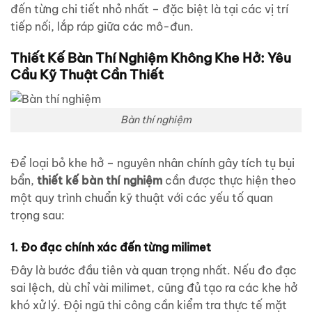
đến từng chi tiết nhỏ nhất – đặc biệt là tại các vị trí
tiếp nối, lắp ráp giữa các mô-đun.
Thiết Kế Bàn Thí Nghiệm Không Khe Hở: Yêu
Cầu Kỹ Thuật Cần Thiết
Bàn thí nghiệm
Để loại bỏ khe hở – nguyên nhân chính gây tích tụ bụi
bẩn,
thiết kế bàn thí nghiệm
cần được thực hiện theo
một quy trình chuẩn kỹ thuật với các yếu tố quan
trọng sau:
1. Đo đạc chính xác đến từng milimet
Đây là bước đầu tiên và quan trọng nhất. Nếu đo đạc
sai lệch, dù chỉ vài milimet, cũng đủ tạo ra các khe hở
khó xử lý. Đội ngũ thi công cần kiểm tra thực tế mặt