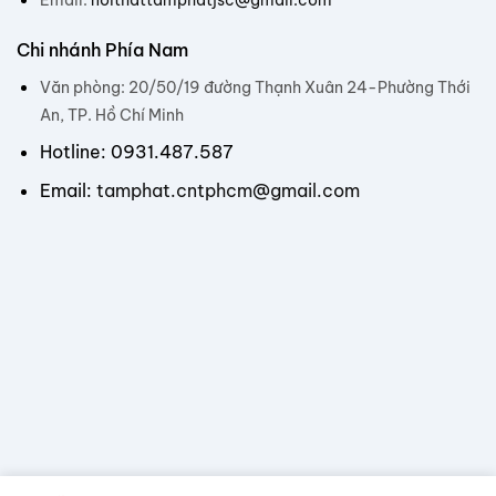
Email:
noithattamphatjsc@gmail.com
Chi nhánh Phía Nam
Văn phòng: 20/50/19 đường Thạnh Xuân 24-Phường Thới
An, TP. Hồ Chí Minh
Hotline: 0931.487.587
Email:
tamphat.cntphcm@gmail.com