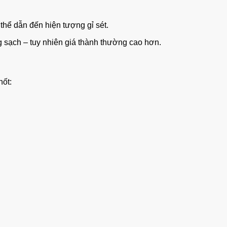
 thể dẫn đến hiện tượng gỉ sét.
g sạch – tuy nhiên giá thành thường cao hơn.
hốt: