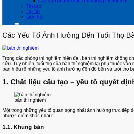
Các sản phẩm khác cho phòng thí nghiệm
Tin tức
Dự án
Liên hệ
Các Yếu Tố Ảnh Hưởng Đến Tuổi Thọ Bà
Trong các phòng thí nghiệm hiện đại, bàn thí nghiệm không chỉ
cứu. Tuy nhiên, tuổi thọ của bàn thí nghiệm lại phụ thuộc vào
bạn hiểu rõ những yếu tố ảnh hưởng đến độ bền và tuổi thọ b
1. Chất liệu cấu tạo – yếu tố quyết đị
bàn thí nghiệm
Một trong những yếu tố quan trọng nhất ảnh hưởng trực tiếp đế
nhược điểm khác nhau:
1.1. Khung bàn