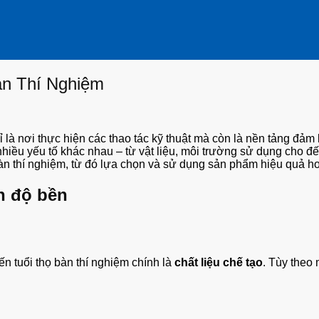
n Thí Nghiệm
 là nơi thực hiện các thao tác kỹ thuật mà còn là nền tảng đảm
 nhiều yếu tố khác nhau – từ vật liệu, môi trường sử dụng cho 
àn thí nghiệm, từ đó lựa chọn và sử dụng sản phẩm hiệu quả h
nh độ bền
n tuổi thọ bàn thí nghiệm chính là
chất liệu chế tạo
. Tùy theo 