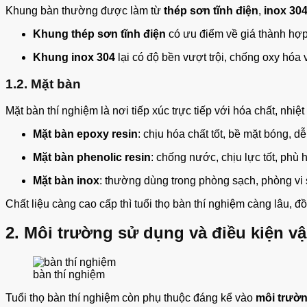
Khung bàn thường được làm từ
thép sơn tĩnh điện
,
inox 30
Khung thép sơn tĩnh điện
có ưu điểm về giá thành hợp 
Khung inox 304
lại có độ bền vượt trội, chống oxy hóa
1.2. Mặt bàn
Mặt bàn thí nghiệm là nơi tiếp xúc trực tiếp với hóa chất, nhi
Mặt bàn epoxy resin
: chịu hóa chất tốt, bề mặt bóng, d
Mặt bàn phenolic resin
: chống nước, chịu lực tốt, phù
Mặt bàn inox
: thường dùng trong phòng sạch, phòng vi
Chất liệu càng cao cấp thì tuổi thọ bàn thí nghiệm càng lâu, đồ
2. Môi trường sử dụng và điều kiện v
bàn thí nghiệm
Tuổi thọ bàn thí nghiệm còn phụ thuộc đáng kể vào
môi trườn