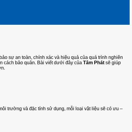
 bảo sự an toàn, chính xác và hiệu quả của quá trình nghiên
đến cách bảo quản. Bài viết dưới đây của
Tâm Phát
sẽ giúp
ơn.
môi trường và đặc tính sử dụng, mỗi loại vật liệu sẽ có ưu –