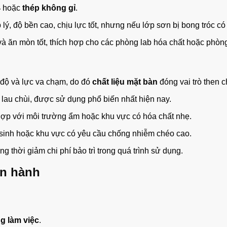
4
hoặc
thép không gỉ
.
lý, độ bền cao, chịu lực tốt, nhưng nếu lớp sơn bị bong tróc có
 và ăn mòn tốt, thích hợp cho các phòng lab hóa chất hoặc phòn
ệt độ và lực va chạm, do đó
chất liệu mặt bàn
đóng vai trò then c
ễ lau chùi, được sử dụng phổ biến nhất hiện nay.
 hợp với môi trường ẩm hoặc khu vực có hóa chất nhẹ.
 sinh hoặc khu vực có yêu cầu chống nhiễm chéo cao.
ng thời giảm chi phí bảo trì trong quá trình sử dụng.
ận hành
g làm việc
.