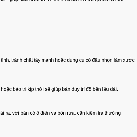
 tính, tránh chất tẩy mạnh hoặc dụng cụ có đầu nhọn làm xước
ặc bảo trì kịp thời sẽ giúp bàn duy trì độ bền lâu dài.
 ra, với bàn có ổ điện và bồn rửa, cần kiểm tra thường