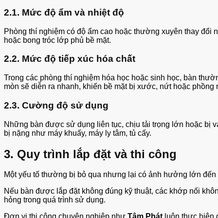
2.1. Mức độ ẩm và nhiệt độ
Phòng thí nghiệm có độ ẩm cao hoặc thường xuyên thay đổi nhi
hoặc bong tróc lớp phủ bề mặt.
2.2. Mức độ tiếp xúc hóa chất
Trong các phòng thí nghiệm hóa học hoặc sinh học, bàn thườ
mòn sẽ diễn ra nhanh, khiến bề mặt bị xước, nứt hoặc phồng 
2.3. Cường độ sử dụng
Những bàn được sử dụng liên tục, chịu tải trọng lớn hoặc bị 
bị nặng như máy khuấy, máy ly tâm, tủ cấy.
3. Quy trình lắp đặt và thi công
Một yếu tố thường bị bỏ qua nhưng lại có ảnh hưởng lớn đến t
Nếu bàn được lắp đặt không đúng kỹ thuật, các khớp nối không
hỏng trong quá trình sử dụng.
Đơn vị thi công chuyên nghiệp như
Tâm Phát
luôn thực hiện đ