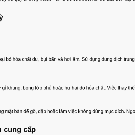
ỳ
oại bỏ hóa chất dư, bụi bẩn và hơi ẩm. Sử dụng dung dịch trung
ỉ khung, bong lớp phủ hoặc hư hại do hóa chất. Việc thay thế ho
g mặt bàn để gõ, đập hoặc làm việc không đúng mục đích. Ngoài
u cung cấp