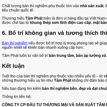
Chất lượng bàn thí nghiệm phụ thuộc lớn vào
nhà sản xuất
. 
tiêu chuẩn quốc tế.
Thương hiệu
Tâm Phát
hiện là đơn vị hàng đầu tại Việt Nam
được chế tạo từ
khung thép sơn tĩnh điện cao cấp
,
mặt bàn
6. Bố trí không gian và tương thích thi
Bàn thí nghiệm
nếu được bố trí hợp lý trong phòng lab sẽ giúp 
nguồn nhiệt sẽ khiến bàn nhanh xuống cấp hơn.
Tâm Phát luôn tư vấn bố trí
bàn trung tâm, bàn áp tường và
Kết luận
Tuổi thọ của bàn thí nghiệm phụ thuộc vào nhiều yếu tố – từ
c
những thương hiệu uy tín như
Tâm Phát
không chỉ đảm bảo độ 
Nếu bạn đang tìm kiếm
bàn thí nghiệm bền, đẹp và đạt chu
Thông tin liên hệ:
CÔNG TY CP ĐẦU TƯ THƯƠNG MẠI VÀ SẢN XUẤT TÂM