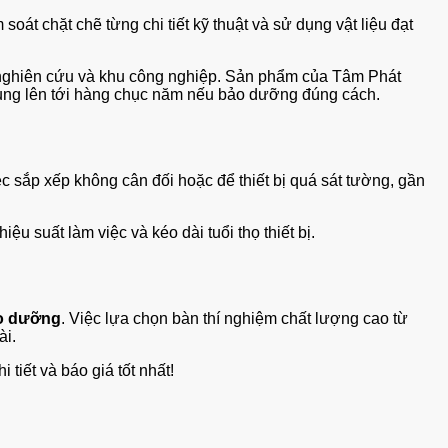
soát chặt chẽ từng chi tiết kỹ thuật và sử dụng vật liệu đạt
ện nghiên cứu và khu công nghiệp. Sản phẩm của Tâm Phát
 dụng lên tới hàng chục năm nếu bảo dưỡng đúng cách.
iệc sắp xếp không cân đối hoặc để thiết bị quá sát tường, gần
ệu suất làm việc và kéo dài tuổi thọ thiết bị.
ảo dưỡng
. Việc lựa chọn bàn thí nghiệm chất lượng cao từ
ài.
 tiết và báo giá tốt nhất!