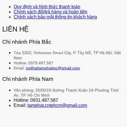
Quy định và hình thức thanh toán
Chính sách đổi/trả hàng và hoàn tiền
Chính sách bảo mật thông tin khách hàng
LIÊN HỆ
Chi nhánh Phía Bắc
Tòa S302, Vinhomes Smart City, P. Tây Mỗ, TP Hà Nội, Việt
Nam
Hotline: 0979.487.587
Email:
noithattamphatjsc@gmail.com
Chi nhánh Phía Nam
Văn phòng: 20/50/19 đường Thạnh Xuân 24-Phường Thới
An, TP. Hồ Chí Minh
Hotline: 0931.487.587
Email:
tamphat.cntphcm@gmail.com