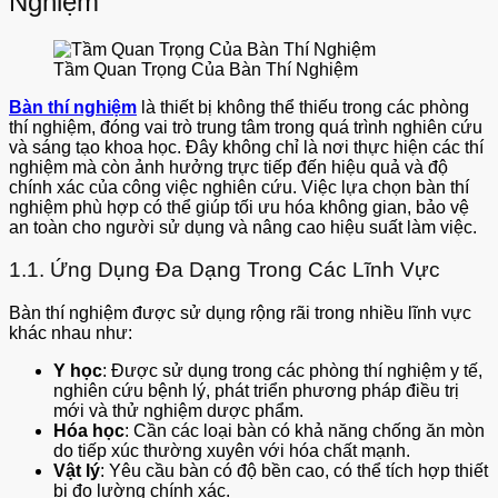
Nghiệm
Tầm Quan Trọng Của Bàn Thí Nghiệm
Bàn thí nghiệm
là thiết bị không thể thiếu trong các phòng
thí nghiệm, đóng vai trò trung tâm trong quá trình nghiên cứu
và sáng tạo khoa học. Đây không chỉ là nơi thực hiện các thí
nghiệm mà còn ảnh hưởng trực tiếp đến hiệu quả và độ
chính xác của công việc nghiên cứu. Việc lựa chọn bàn thí
nghiệm phù hợp có thể giúp tối ưu hóa không gian, bảo vệ
an toàn cho người sử dụng và nâng cao hiệu suất làm việc.
1.1. Ứng Dụng Đa Dạng Trong Các Lĩnh Vực
Bàn thí nghiệm được sử dụng rộng rãi trong nhiều lĩnh vực
khác nhau như:
Y học
: Được sử dụng trong các phòng thí nghiệm y tế,
nghiên cứu bệnh lý, phát triển phương pháp điều trị
mới và thử nghiệm dược phẩm.
Hóa học
: Cần các loại bàn có khả năng chống ăn mòn
do tiếp xúc thường xuyên với hóa chất mạnh.
Vật lý
: Yêu cầu bàn có độ bền cao, có thể tích hợp thiết
bị đo lường chính xác.