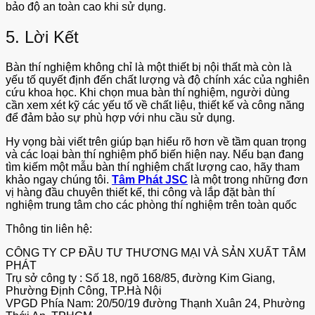
bảo độ an toàn cao khi sử dụng.
5. Lời Kết
Bàn thí nghiệm không chỉ là một thiết bị nội thất mà còn là
yếu tố quyết định đến chất lượng và độ chính xác của nghiên
cứu khoa học. Khi chọn mua bàn thí nghiệm, người dùng
cần xem xét kỹ các yếu tố về chất liệu, thiết kế và công năng
để đảm bảo sự phù hợp với nhu cầu sử dụng.
Hy vọng bài viết trên giúp bạn hiểu rõ hơn về tầm quan trọng
và các loại bàn thí nghiệm phổ biến hiện nay. Nếu bạn đang
tìm kiếm một mẫu bàn thí nghiệm chất lượng cao, hãy tham
khảo ngay chúng tôi.
Tâm Phát JSC
là một trong những đơn
vị hàng đầu chuyên thiết kế, thi công và lắp đặt bàn thí
nghiệm trung tâm cho các phòng thí nghiệm trên toàn quốc
Thông tin liên hệ:
CÔNG TY CP ĐẦU TƯ THƯƠNG MẠI VÀ SẢN XUẤT TÂM
PHÁT
Trụ sở công ty : Số 18, ngõ 168/85, đường Kim Giang,
Phường Định Công, TP.Hà Nội
VPGD Phía Nam: 20/50/19 đường Thạnh Xuân 24, Phường