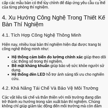
cấp các mẫu bàn có thể tùy chỉnh để đáp ứng yêu cầu cụ thể
của từng phòng thí nghiệm.
4. Xu Hướng Công Nghệ Trong Thiết Kế
Bàn Thí Nghiệm
4.1. Tích Hợp Công Nghệ Thông Minh
Hiện nay, nhiều loại bàn thí nghiệm hiện đại được trang bị
công nghệ thông minh như:
Hệ thống cảm biến đo lường chính xác
giúp theo dõi
các thông số trong thí nghiệm.
Bề mặt kháng khuẩn
giúp bảo vệ sức khỏe người sử
dụng.
Hệ thống đèn LED
hỗ trợ ánh sáng tối ưu cho nghiên
cứu.
4.2. Khả Năng Tái Chế Và Bảo Vệ Môi Trường
Các vật liệu tái chế và thân thiện với môi trường đang dần
trở thành xu hướng trong sản xuất bàn thí nghiệm. Chúng
không chỉ giúp giảm tác động đến môi trường mà còn đảm