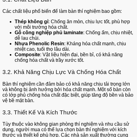
Các chất liệu phổ biến để làm bàn thí nghiệm bao gồm:
Thép không gỉ
: Chống ăn mòn, chịu lực tốt, phù hợp
với môi trường hóa chất.
Gỗ công nghiệp phủ laminate
: Chống ẩm, chịu nhiệt,
dễ lau chùi.
Nhựa Phenolic Resin
: Kháng hóa chất mạnh, chịu
nhiệt cao, tuổi thọ lâu dài.
Composite
: Vật liệu hiện đại, bền bỉ, có khả năng
chống hóa chất và trầy xước tốt.
3.2. Khả Năng Chịu Lực Và Chống Hóa Chất
Bàn thí nghiệm cần đảm bảo có khả năng chịu tải trọng lớn
và không bị ảnh hưởng bởi hóa chất mạnh. Một số bàn còn
có lớp phủ chống hóa chất đặc biệt, giúp tăng độ bền và bảo
vệ bề mặt bàn.
3.3. Thiết Kế Và Kích Thước
Tùy thuộc vào không gian phòng thí nghiệm và nhu cầu sử
dụng, người mua có thể lựa chọn bàn thí nghiệm với kích
thước và thiết kế phù hợp. Các nhà sản xuất thường cung