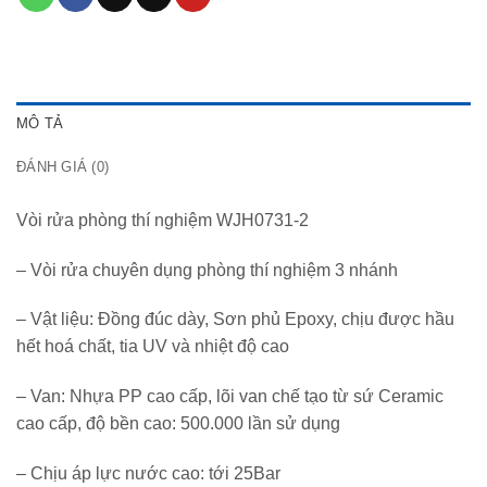
MÔ TẢ
ĐÁNH GIÁ (0)
Vòi rửa phòng thí nghiệm WJH0731-2
– Vòi rửa chuyên dụng phòng thí nghiệm 3 nhánh
– Vật liệu: Đồng đúc dày, Sơn phủ Epoxy, chịu được hầu
hết hoá chất, tia UV và nhiệt độ cao
– Van: Nhựa PP cao cấp, lõi van chế tạo từ sứ Ceramic
cao cấp, độ bền cao: 500.000 lần sử dụng
– Chịu áp lực nước cao: tới 25Bar