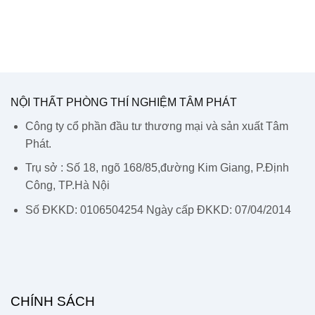
NỘI THẤT PHÒNG THÍ NGHIỆM TÂM PHÁT
Công ty cổ phần đầu tư thương mại và sản xuất Tâm
Phát.
Trụ sở : Số 18, ngõ 168/85,đường Kim Giang, P.Định
Công, TP.Hà Nội
Số ĐKKD: 0106504254 Ngày cấp ĐKKD: 07/04/2014
CHÍNH SÁCH