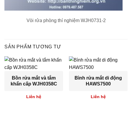
Vòi rửa phòng thí nghiệm WJH0731-2
SẢN PHẨM TƯƠNG TỰ
Bồn rửa mắt và tắm
Bình rửa mắt di động
khẩn cấp WJH0358C
HAWS7500
Liên hệ
Liên hệ