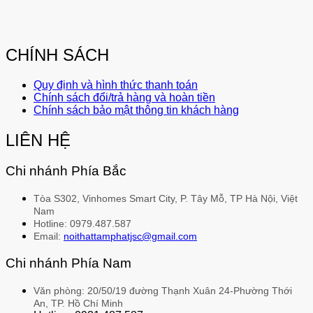
CHÍNH SÁCH
Quy định và hình thức thanh toán
Chính sách đổi/trả hàng và hoàn tiền
Chính sách bảo mật thông tin khách hàng
LIÊN HỆ
Chi nhánh Phía Bắc
Tòa S302, Vinhomes Smart City, P. Tây Mỗ, TP Hà Nội, Việt
Nam
Hotline: 0979.487.587
Email:
noithattamphatjsc@gmail.com
Chi nhánh Phía Nam
Văn phòng: 20/50/19 đường Thạnh Xuân 24-Phường Thới
An, TP. Hồ Chí Minh