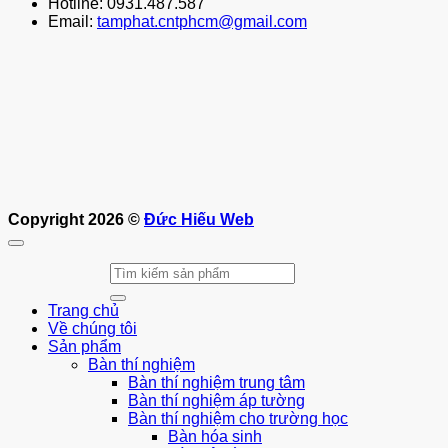
Hotline: 0931.487.587
Email:
tamphat.cntphcm@gmail.com
Copyright 2026 ©
Đức Hiếu Web
Tìm
kiếm:
Trang chủ
Về chúng tôi
Sản phẩm
Bàn thí nghiệm
Bàn thí nghiệm trung tâm
Bàn thí nghiệm áp tường
Bàn thí nghiệm cho trường học
Bàn hóa sinh