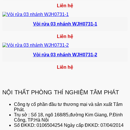
Liên hệ
Vòi rửa 03 nhánh WJH0731-1
Liên hệ
Vòi rửa 03 nhánh WJH0731-2
Liên hệ
NỘI THẤT PHÒNG THÍ NGHIỆM TÂM PHÁT
Công ty cổ phần đầu tư thương mại và sản xuất Tâm
Phát.
Trụ sở : Số 18, ngõ 168/85,đường Kim Giang, P.Định
Công, TP.Hà Nội
Số ĐKKD: 0106504254 Ngày cấp ĐKKD: 07/04/2014