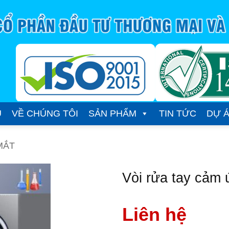
Ủ
VỀ CHÚNG TÔI
SẢN PHẨM
TIN TỨC
DỰ 
MẮT
Vòi rửa tay cảm
Liên hệ