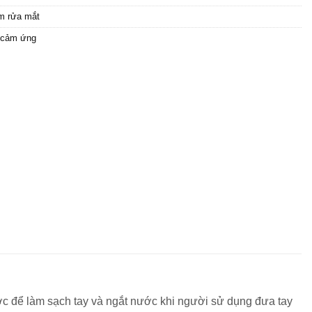
ạm rửa mắt
y cảm ứng
ớc để làm sạch tay và ngắt nước khi người sử dụng đưa tay