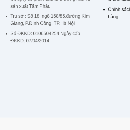
sản xuất Tâm Phát.
Chính sách
Trụ sở : Số 18, ngõ 168/85,đường Kim
hàng
Giang, P.Định Công, TP.Hà Nội
Số ĐKKD: 0106504254 Ngày cấp
ĐKKD: 07/04/2014