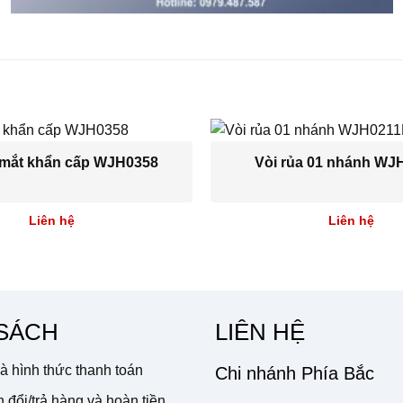
 mắt khẩn cấp WJH0358
Vòi rủa 01 nhánh WJ
Liên hệ
Liên hệ
 SÁCH
LIÊN HỆ
à hình thức thanh toán
Chi nhánh Phía Bắc
 đổi/trả hàng và hoàn tiền