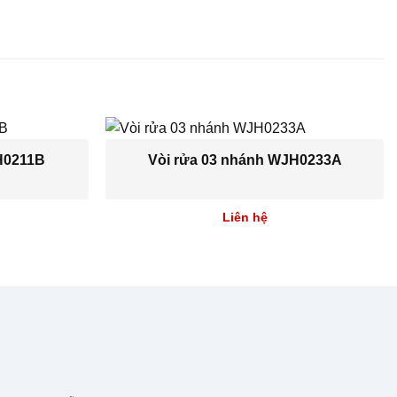
H0211B
Vòi rửa 03 nhánh WJH0233A
Liên hệ