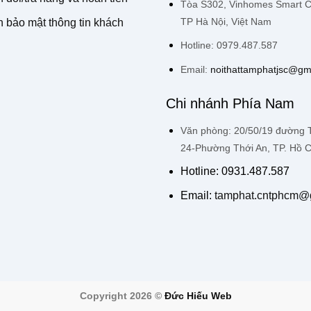
Tòa S302, Vinhomes Smart Ci
TP Hà Nội, Việt Nam
 bảo mật thông tin khách
Hotline: 0979.487.587
Email:
noithattamphatjsc@gm
Chi nhánh Phía Nam
Văn phòng: 20/50/19 đường
24-Phường Thới An, TP. Hồ C
Hotline: 0931.487.587
Email:
tamphat.cntphcm@
Copyright 2026 ©
Đức Hiếu Web