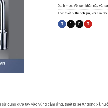
Danh mục:
Vòi sen khẩn cấp và tr
Thẻ:
thiết bị thí nghiệm
,
vòi rửa ta
 sử dụng đưa tay vào vùng cảm ứng, thiết bị sẽ tự động xả nư