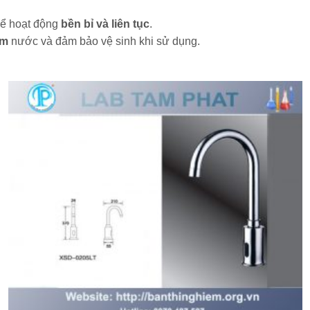
thể hoạt động
bền bỉ và liên tục
.
ệm
nước và đảm bảo vệ sinh khi sử dụng.