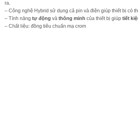
ra.
– Công nghệ Hybrid sử dụng cả pin và điện giúp thiết bị có 
– Tính năng
tự động
và
thông minh
của thiết bị giúp
tiết ki
– Chất liệu: đồng tiêu chuẩn mạ crom