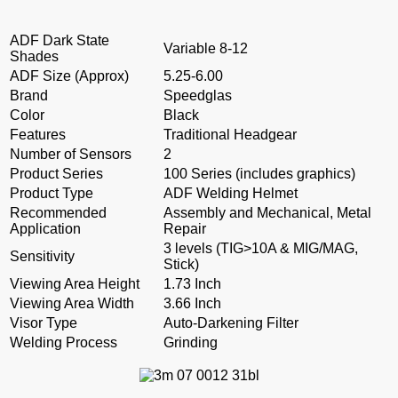
ADF Dark State
Variable 8-12
Shades
ADF Size (Approx)
5.25-6.00
Brand
Speedglas
Color
Black
Features
Traditional Headgear
Number of Sensors
2
Product Series
100 Series (includes graphics)
Product Type
ADF Welding Helmet
Recommended
Assembly and Mechanical, Metal
Application
Repair
3 levels (TIG>10A & MIG/MAG,
Sensitivity
Stick)
Viewing Area Height
1.73 Inch
Viewing Area Width
3.66 Inch
Visor Type
Auto-Darkening Filter
Welding Process
Grinding