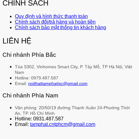
CHÍNH SÁCH
Quy định và hình thức thanh toán
Chính sách đổi/trả hàng và hoàn tiền
Chính sách bảo mật thông tin khách hàng
LIÊN HỆ
Chi nhánh Phía Bắc
Tòa S302, Vinhomes Smart City, P. Tây Mỗ, TP Hà Nội, Việt
Nam
Hotline: 0979.487.587
Email:
noithattamphatjsc@gmail.com
Chi nhánh Phía Nam
Văn phòng: 20/50/19 đường Thạnh Xuân 24-Phường Thới
An, TP. Hồ Chí Minh
Hotline: 0931.487.587
Email:
tamphat.cntphcm@gmail.com