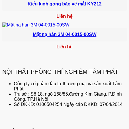
Kiểu kính gọng bảo vệ mắt KY212
Liên hệ
Mặt nạ hàn 3M 04-0015-00SW
Liên hệ
NỘI THẤT PHÒNG THÍ NGHIỆM TÂM PHÁT
Công ty cổ phần đầu tư thương mại và sản xuất Tâm
Phát.
Trụ sở : Số 18, ngõ 168/85,đường Kim Giang, P.Định
Công, TP.Hà Nội
Số ĐKKD: 0106504254 Ngày cấp ĐKKD: 07/04/2014