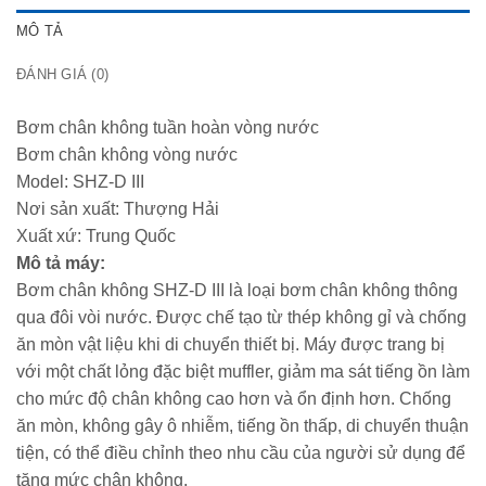
MÔ TẢ
ĐÁNH GIÁ (0)
Bơm chân không tuần hoàn vòng nước
Bơm chân không vòng nước
Model: SHZ-D III
Nơi sản xuất: Thượng Hải
Xuất xứ: Trung Quốc
Mô tả máy:
Bơm chân không SHZ-D III là loại bơm chân không thông
qua đôi vòi nước. Được chế tạo từ thép không gỉ và chống
ăn mòn vật liệu khi di chuyển thiết bị. Máy được trang bị
với một chất lỏng đặc biệt muffler, giảm ma sát tiếng ồn làm
cho mức độ chân không cao hơn và ổn định hơn. Chống
ăn mòn, không gây ô nhiễm, tiếng ồn thấp, di chuyển thuận
tiện, có thể điều chỉnh theo nhu cầu của người sử dụng để
tăng mức chân không.