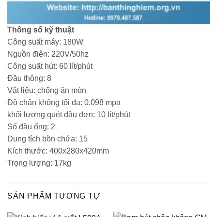
Thông số kỹ thuật
Công suất máy: 180W
Nguồn điện: 220V/50hz
Công suất hút: 60 lít/phút
Đầu thông: 8
Vật liệu: chống ăn mòn
Độ chân không tối đa: 0.098 mpa
khối lượng quét đầu đơn: 10 lít/phút
Số đầu ống: 2
Dung tích bồn chứa: 15
Kích thước: 400x280x420mm
Trọng lượng: 17kg
SẢN PHẨM TƯƠNG TỰ