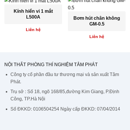
Kính hiển vi 1 mắt
L500A
Bơm hút chân không
GM-0.5
Liên hệ
Liên hệ
NỘI THẤT PHÒNG THÍ NGHIỆM TÂM PHÁT
Công ty cổ phần đầu tư thương mại và sản xuất Tâm
Phát.
Trụ sở : Số 18, ngõ 168/85,đường Kim Giang, P.Định
Công, TP.Hà Nội
Số ĐKKD: 0106504254 Ngày cấp ĐKKD: 07/04/2014