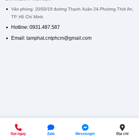
Văn phòng: 20/50/19 đường Thạnh Xuân 24-Phường Thới An,
TP. Hồ Chí Minh
Hotline: 0931.487.587
Email:
tamphat.cntphcm@gmail.com
Gọi ngay
Zalo
Messenger
Địa chỉ
Copyright 2026 ©
Đức Hiếu Web