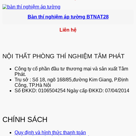
Bàn thí nghiệm áp tường BTNAT28
Liên hệ
NỘI THẤT PHÒNG THÍ NGHIỆM TÂM PHÁT
Công ty cổ phần đầu tư thương mại và sản xuất Tâm
Phát.
Trụ sở : Số 18, ngõ 168/85,đường Kim Giang, P.Định
Công, TP.Hà Nội
Số ĐKKD: 0106504254 Ngày cấp ĐKKD: 07/04/2014
CHÍNH SÁCH
Quy định và hình thức thanh toán