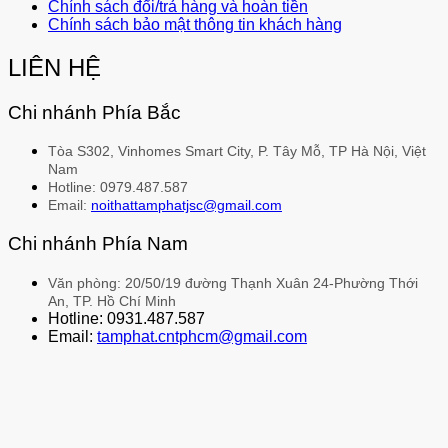
Chính sách đổi/trả hàng và hoàn tiền
Chính sách bảo mật thông tin khách hàng
LIÊN HỆ
Chi nhánh Phía Bắc
Tòa S302, Vinhomes Smart City, P. Tây Mỗ, TP Hà Nội, Việt
Nam
Hotline: 0979.487.587
Email:
noithattamphatjsc@gmail.com
Chi nhánh Phía Nam
Văn phòng: 20/50/19 đường Thạnh Xuân 24-Phường Thới
An, TP. Hồ Chí Minh
Hotline: 0931.487.587
Email:
tamphat.cntphcm@gmail.com