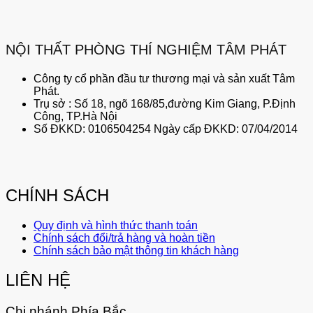
NỘI THẤT PHÒNG THÍ NGHIỆM TÂM PHÁT
Công ty cổ phần đầu tư thương mại và sản xuất Tâm
Phát.
Trụ sở : Số 18, ngõ 168/85,đường Kim Giang, P.Định
Công, TP.Hà Nội
Số ĐKKD: 0106504254 Ngày cấp ĐKKD: 07/04/2014
CHÍNH SÁCH
Quy định và hình thức thanh toán
Chính sách đổi/trả hàng và hoàn tiền
Chính sách bảo mật thông tin khách hàng
LIÊN HỆ
Chi nhánh Phía Bắc