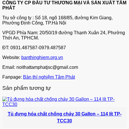
CÔNG TY CP ĐẦU TƯ THƯƠNG MẠI VÀ SẢN XUẤT TÂM
PHÁT
Trụ sở công ty : Số 18, ngõ 168/85, đường Kim Giang,
Phường Định Công, TP.Hà Nội
VPGD Phía Nam: 20/50/19 đường Thạnh Xuân 24, Phường
Thới An, TPHCM.
ĐT: 0931.487587-0979.487587
Website:
banthinghiem.org.vn
Email: noithattamphatjsc@gmail.com
Fanpage:
Bàn thí nghiệm Tâm Phát
Sản phẩm tương tự
Tủ đựng hóa chất chống cháy 30 Gallon – 114 lít TP-
TCC30