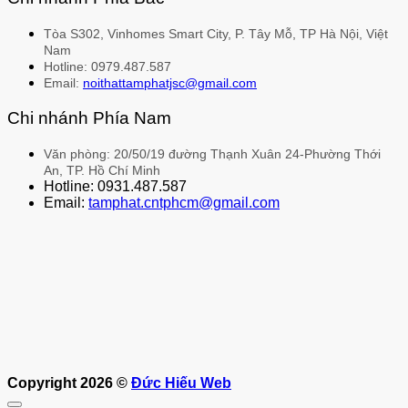
Tòa S302, Vinhomes Smart City, P. Tây Mỗ, TP Hà Nội, Việt
Nam
Hotline: 0979.487.587
Email:
noithattamphatjsc@gmail.com
Chi nhánh Phía Nam
Văn phòng: 20/50/19 đường Thạnh Xuân 24-Phường Thới
An, TP. Hồ Chí Minh
Hotline: 0931.487.587
Email:
tamphat.cntphcm@gmail.com
Copyright 2026 ©
Đức Hiếu Web