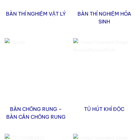
BÀN THÍ NGHIỆM VẬT LÝ
BÀN THÍ NGHIỆM HÓA
SINH
BÀN CHỐNG RUNG –
TỦ HÚT KHÍ ĐỘC
BÀN CÂN CHỐNG RUNG