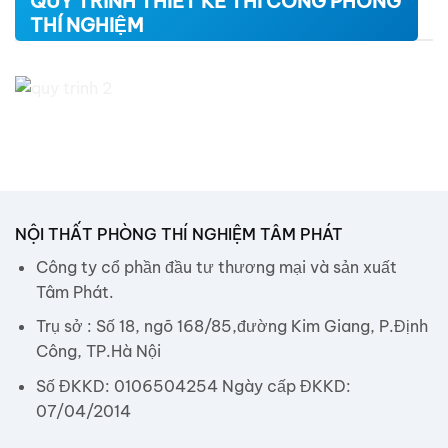
QUY TRÌNH THIẾT KẾ THI CÔNG PHÒNG
THÍ NGHIỆM
NỘI THẤT PHÒNG THÍ NGHIỆM TÂM PHÁT
Công ty cổ phần đầu tư thương mại và sản xuất
Tâm Phát.
Trụ sở : Số 18, ngõ 168/85,đường Kim Giang, P.Định
Công, TP.Hà Nội
Số ĐKKD: 0106504254 Ngày cấp ĐKKD:
07/04/2014