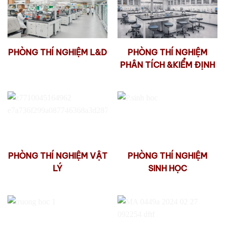
PHÒNG THÍ NGHIỆM L&D
PHÒNG THÍ NGHIỆM
PHÂN TÍCH &KIỂM ĐỊNH
PHÒNG THÍ NGHIỆM VẬT
PHÒNG THÍ NGHIỆM
LÝ
SINH HỌC