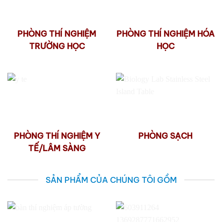
PHÒNG THÍ NGHIỆM
PHÒNG THÍ NGHIỆM HÓA
TRƯỜNG HỌC
HỌC
PHÒNG THÍ NGHIỆM Y
PHÒNG SẠCH
TẾ/LÂM SÀNG
SẢN PHẨM CỦA CHÚNG TÔI GỒM