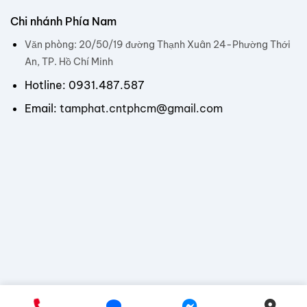
Chi nhánh Phía Nam
Văn phòng: 20/50/19 đường Thạnh Xuân 24-Phường Thới
An, TP. Hồ Chí Minh
Hotline: 0931.487.587
Email:
tamphat.cntphcm@gmail.com