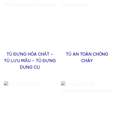
TỦ ĐỰNG HÓA CHẤT –
TỦ AN TOÀN CHỐNG
TỦ LƯU MẪU – TỦ ĐỰNG
CHÁY
DỤNG CỤ