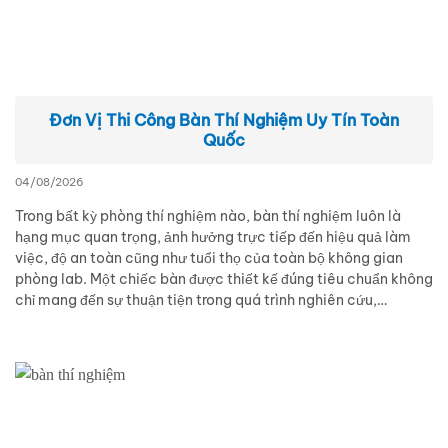
Đơn Vị Thi Công Bàn Thí Nghiệm Uy Tín Toàn
Quốc
04/08/2026
Trong bất kỳ phòng thí nghiệm nào, bàn thí nghiệm luôn là
hạng mục quan trọng, ảnh hưởng trực tiếp đến hiệu quả làm
việc, độ an toàn cũng như tuổi thọ của toàn bộ không gian
phòng lab. Một chiếc bàn được thiết kế đúng tiêu chuẩn không
chỉ mang đến sự thuận tiện trong quá trình nghiên cứu,…