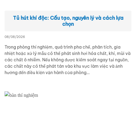
Tủ hút khí độc: Cấu tạo, nguyên lý và cách lựa
chọn
08/08/2026
Trong phòng thí nghiệm, quá trình pha chế, phân tích, gia
nhiệt hoặc xử lý mẫu có thể phát sinh hơi hóa chất, khí, mùi và
các chất ô nhiễm. Nếu không được kiểm soát ngay tại nguồn,
các chất này có thể phát tán vào khu vực làm việc và ảnh
hưởng đến điều kiện vận hành của phòng…