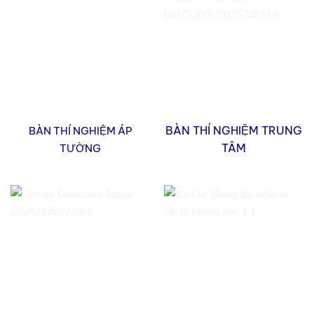
BÀN THÍ NGHIỆM TRUNG
BÀN THÍ NGHIỆM ÁP
TÂM
TƯỜNG