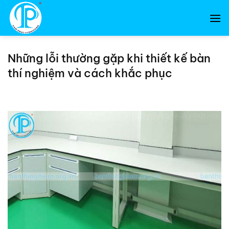
Bỏ
qua
nội
dung
Những lỗi thường gặp khi thiết kế bàn
thí nghiệm và cách khắc phục