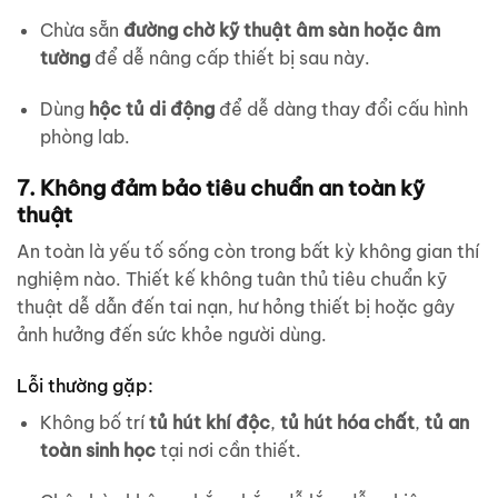
Chừa sẵn
đường chờ kỹ thuật âm sàn hoặc âm
tường
để dễ nâng cấp thiết bị sau này.
Dùng
hộc tủ di động
để dễ dàng thay đổi cấu hình
phòng lab.
7. Không đảm bảo tiêu chuẩn an toàn kỹ
thuật
An toàn là yếu tố sống còn trong bất kỳ không gian thí
nghiệm nào. Thiết kế không tuân thủ tiêu chuẩn kỹ
thuật dễ dẫn đến tai nạn, hư hỏng thiết bị hoặc gây
ảnh hưởng đến sức khỏe người dùng.
Lỗi thường gặp:
Không bố trí
tủ hút khí độc
,
tủ hút hóa chất
,
tủ an
toàn sinh học
tại nơi cần thiết.