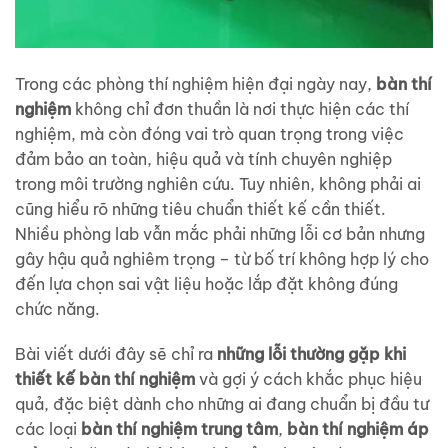
Trong các phòng thí nghiệm hiện đại ngày nay,
bàn thí
nghiệm
không chỉ đơn thuần là nơi thực hiện các thí
nghiệm, mà còn đóng vai trò quan trọng trong việc
đảm bảo an toàn, hiệu quả và tính chuyên nghiệp
trong môi trường nghiên cứu. Tuy nhiên, không phải ai
cũng hiểu rõ những tiêu chuẩn thiết kế cần thiết.
Nhiều phòng lab vẫn mắc phải những lỗi cơ bản nhưng
gây hậu quả nghiêm trọng – từ bố trí không hợp lý cho
đến lựa chọn sai vật liệu hoặc lắp đặt không đúng
chức năng.
Bài viết dưới đây sẽ chỉ ra
những lỗi thường gặp khi
thiết kế bàn thí nghiệm
và gợi ý cách khắc phục hiệu
quả, đặc biệt dành cho những ai đang chuẩn bị đầu tư
các loại
bàn thí nghiệm trung tâm
,
bàn thí nghiệm áp