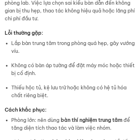
phòng lab. Việc lựa chọn sai kiểu bàn dẫn đến không
gian bị thu hẹp, thao tác không hiệu quả hoặc lãng phí
chi phí đầu tư.
Lỗi thường gặp:
Lắp bàn trung tâm trong phòng quá hẹp, gây vướng
víu.
Không có bàn áp tường để đặt máy móc hoặc thiết
bị cố định.
Thiếu hộc tủ, kệ lưu trữ hoặc không có hệ tủ hóa
chất riêng biệt.
Cách khắc phục:
Phòng lớn: nên dùng
bàn thí nghiệm trung tâm
để
tăng diện tích thao tác và làm việc nhóm.