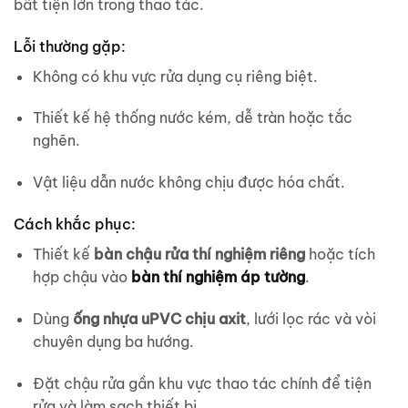
bất tiện lớn trong thao tác.
Lỗi thường gặp:
Không có khu vực rửa dụng cụ riêng biệt.
Thiết kế hệ thống nước kém, dễ tràn hoặc tắc
nghẽn.
Vật liệu dẫn nước không chịu được hóa chất.
Cách khắc phục:
Thiết kế
bàn chậu rửa thí nghiệm riêng
hoặc tích
hợp chậu vào
bàn thí nghiệm áp tường
.
Dùng
ống nhựa uPVC chịu axit
, lưới lọc rác và vòi
chuyên dụng ba hướng.
Đặt chậu rửa gần khu vực thao tác chính để tiện
rửa và làm sạch thiết bị.