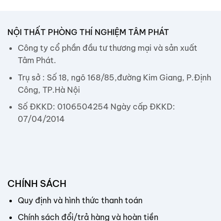
NỘI THẤT PHÒNG THÍ NGHIỆM TÂM PHÁT
Công ty cổ phần đầu tư thương mại và sản xuất
Tâm Phát.
Trụ sở : Số 18, ngõ 168/85,đường Kim Giang, P.Định
Công, TP.Hà Nội
Số ĐKKD: 0106504254 Ngày cấp ĐKKD:
07/04/2014
CHÍNH SÁCH
Quy định và hình thức thanh toán
Chính sách đổi/trả hàng và hoàn tiền