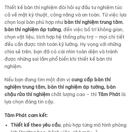
Thiết kế bàn thí nghiệm đòi hỏi sự đầu tư nghiêm túc
cả về mặt kỹ thuật, công năng và an toàn. Từ việc lựa
chọn loại bàn phù hợp như
bàn thí nghiệm trung tâm
,
bàn thí nghiệm áp tường
, đến việc bố trí không gian,
chọn vật liệu, tích hợp hệ thống phụ trợ – mọi chi tiết
đều cần được tính toán kỹ lưỡng. Hy vọng với những
chia sẻ trên, bạn đã có cái nhìn toàn diện và tránh
được những sai lầm phổ biến khi thiết kế bàn thí
nghiệm.
Nếu bạn đang tìm một đơn vị
cung cấp bàn thí
nghiệm trung tâm, bàn thí nghiệm áp tường, bàn
chậu rửa thí nghiệm
chất lượng cao – thì
Tâm Phát
là
lựa chọn đáng tin cậy.
Tâm Phát cam kết:
Thiết kế theo yêu cầu
, phù hợp từng mô hình phòng