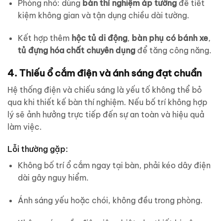
Phòng nhỏ: dùng
bàn thí nghiệm áp tường
để tiết
kiệm không gian và tận dụng chiều dài tường.
Kết hợp thêm
hộc tủ di động
,
bàn phụ có bánh xe
,
tủ đựng hóa chất chuyên dụng
để tăng công năng.
4. Thiếu ổ cắm điện và ánh sáng đạt chuẩn
Hệ thống điện và chiếu sáng là yếu tố không thể bỏ
qua khi thiết kế bàn thí nghiệm. Nếu bố trí không hợp
lý sẽ ảnh hưởng trực tiếp đến sự an toàn và hiệu quả
làm việc.
Lỗi thường gặp:
Không bố trí ổ cắm ngay tại bàn, phải kéo dây điện
dài gây nguy hiểm.
Ánh sáng yếu hoặc chói, không đều trong phòng.