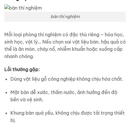
bàn thí nghiệm
Mỗi loại phòng thí nghiệm có đặc thù riêng – hóa học,
sinh học, vật lý… Nếu chọn sai vật liệu bàn, hậu quả có
thể là ăn mòn, cháy nổ, nhiễm khuẩn hoặc xuống cấp
nhanh chóng.
Lỗi thường gặp:
Dùng vật liệu gỗ công nghiệp không chịu hóa chất.
Mặt bàn dễ xước, thấm nước, ảnh hưởng đến độ
bền và vệ sinh.
Khung bàn quá yếu, không chịu được tải trọng thiết
bị.