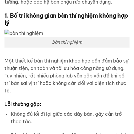
tường
, hoặc các hệ bàn chậu rửa chuyên dụng.
1. Bố trí không gian bàn thí nghiệm không hợp
lý
bàn thí nghiệm
Một thiết kế bàn thí nghiệm khoa học cần đảm bảo sự
thuận tiện, an toàn và tối ưu hóa công năng sử dụng.
Tuy nhiên, rất nhiều phòng lab vẫn gặp vấn đề khi bố
trí bàn sai vị trí hoặc không cân đối với diện tích thực
tế.
Lỗi thường gặp:
Không đủ lối đi lại giữa các dãy bàn, gây cản trở
thao tác.