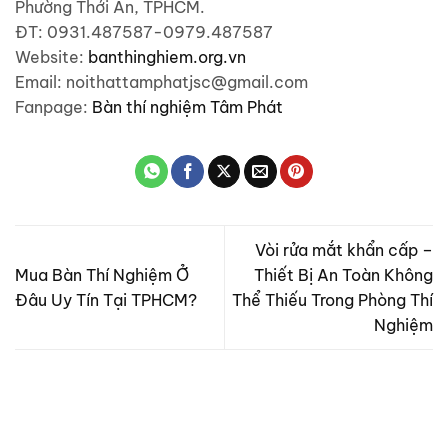
Phường Thới An, TPHCM.
ĐT: 0931.487587-0979.487587
Website:
banthinghiem.org.vn
Email: noithattamphatjsc@gmail.com
Fanpage:
Bàn thí nghiệm Tâm Phát
Vòi rửa mắt khẩn cấp –
Mua Bàn Thí Nghiệm Ở
Thiết Bị An Toàn Không
Đâu Uy Tín Tại TPHCM?
Thể Thiếu Trong Phòng Thí
Nghiệm