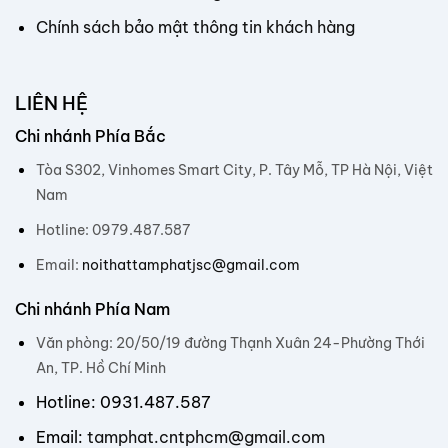
Chính sách bảo mật thông tin khách hàng
LIÊN HỆ
Chi nhánh Phía Bắc
Tòa S302, Vinhomes Smart City, P. Tây Mỗ, TP Hà Nội, Việt
Nam
Hotline: 0979.487.587
Email:
noithattamphatjsc@gmail.com
Chi nhánh Phía Nam
Văn phòng: 20/50/19 đường Thạnh Xuân 24-Phường Thới
An, TP. Hồ Chí Minh
Hotline: 0931.487.587
Email:
tamphat.cntphcm@gmail.com