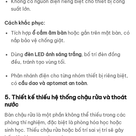
Không có nguồn điện riêng biệt cho thiết bị công
suất lớn.
Cách khắc phục:
Tích hợp
ổ cắm âm bàn
hoặc gắn trên mặt bàn, có
nắp bảo vệ chống giật.
Dùng
đèn LED ánh sáng trắng
, bố trí đèn đồng
đều, tránh tạo vùng tối.
Phân nhánh điện cho từng nhóm thiết bị riêng biệt,
có
cầu dao và aptomat an toàn
.
5. Thiết kế thiếu hệ thống chậu rửa và thoát
nước
Bàn chậu rửa là một phần không thể thiếu trong các
phòng thí nghiệm, đặc biệt là phòng hóa học hoặc
sinh học. Thiếu chậu rửa hoặc bố trí sai vị trí sẽ gây