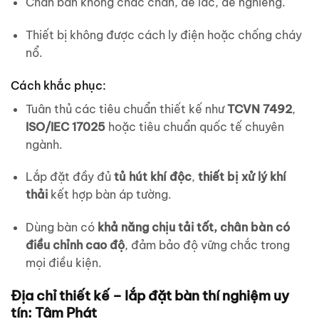
Chân bàn không chắc chắn, dễ lắc, dễ nghiêng.
Thiết bị không được cách ly điện hoặc chống cháy
nổ.
Cách khắc phục:
Tuân thủ các tiêu chuẩn thiết kế như
TCVN 7492
,
ISO/IEC 17025
hoặc tiêu chuẩn quốc tế chuyên
ngành.
Lắp đặt đầy đủ
tủ hút khí độc
,
thiết bị xử lý khí
thải
kết hợp bàn áp tường.
Dùng bàn có
khả năng chịu tải tốt, chân bàn có
điều chỉnh cao độ
, đảm bảo độ vững chắc trong
mọi điều kiện.
Địa chỉ thiết kế – lắp đặt bàn thí nghiệm uy
tín: Tâm Phát