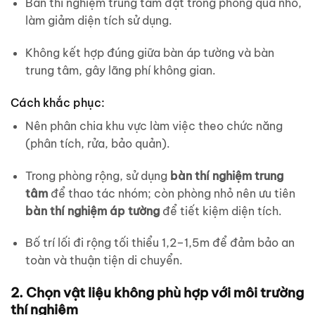
Bàn thí nghiệm trung tâm đặt trong phòng quá nhỏ,
làm giảm diện tích sử dụng.
Không kết hợp đúng giữa bàn áp tường và bàn
trung tâm, gây lãng phí không gian.
Cách khắc phục:
Nên phân chia khu vực làm việc theo chức năng
(phân tích, rửa, bảo quản).
Trong phòng rộng, sử dụng
bàn thí nghiệm trung
tâm
để thao tác nhóm; còn phòng nhỏ nên ưu tiên
bàn thí nghiệm áp tường
để tiết kiệm diện tích.
Bố trí lối đi rộng tối thiểu 1,2–1,5m để đảm bảo an
toàn và thuận tiện di chuyển.
2. Chọn vật liệu không phù hợp với môi trường
thí nghiệm