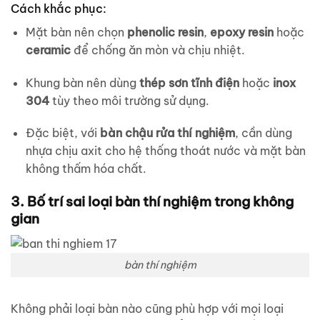
Cách khắc phục:
Mặt bàn nên chọn
phenolic resin
,
epoxy resin
hoặc
ceramic
để chống ăn mòn và chịu nhiệt.
Khung bàn nên dùng
thép sơn tĩnh điện
hoặc
inox
304
tùy theo môi trường sử dụng.
Đặc biệt, với
bàn chậu rửa thí nghiệm
, cần dùng
nhựa chịu axit cho hệ thống thoát nước và mặt bàn
không thấm hóa chất.
3. Bố trí sai loại bàn thí nghiệm trong không
gian
bàn thí nghiệm
Không phải loại bàn nào cũng phù hợp với mọi loại